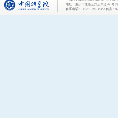
地址：重庆市北碚区方正大道266号 邮编
联系电话：（023）65935555 传真：023-