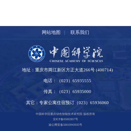
|
网站地图
联系我们
地址：重庆市两江新区方正大道266号 (400714)
电话：（023）65935555
传真：（023）65935000
其它：专家公寓住宿预订（023）65936060
中国科学院重庆绿色智能技术研究院 版权所有
京ICP备05002857号
渝公网安备50010943035号