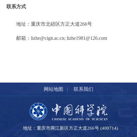
联系方式
地址：重庆市北碚区方正大道
266
号
邮箱：
lizhe@cigit.ac.cn
; lizhe1981@126.com
|
网站地图
联系我们
地址：重庆市两江新区方正大道266号 (400714)