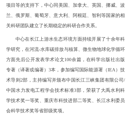
项目等的支持下，中心同美国、加拿大、英国、挪威、波
兰、俄罗斯、葡萄牙、意大利、阿根廷、智利等国家的相
关科研团队建立了长期稳定的科研合作关系。
中心在长江上游水生态环境方面持续开展了十余年科
学研究，在河流
-
水库碳排放与核算、微生物地球化学循环
方面先后公开发表学术论文
100
余篇，在科学出版社出版
专著（译著或编著）
3
本，参加编写国际能源署（
IEA
）技
术导则
2
部，主持编写并颁布中国长江三峡集团有限公司
/
中国水力发电工程学会技术标准
3
部，荣获了大禹水利科
学技术奖一等奖、重庆市科技进部二等奖、长江水利委员
会科学技术奖等省部级奖项。