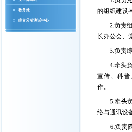
1.
负责
的组织建设
教务处
综合分析测试中心
2.
负责
长办公会、
3.
负责
4.
牵头
宣传、科普
作。
5.
牵头
络与通讯设
6.
负责