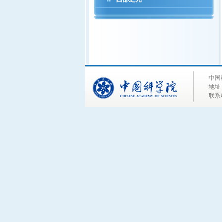
中国
地址
联系电