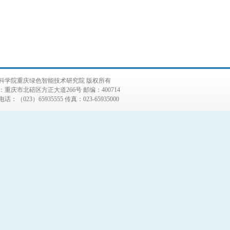
科学院重庆绿色智能技术研究院 版权所有
：重庆市北碚区方正大道266号 邮编：400714
话：（023）65935555 传真：023-65935000