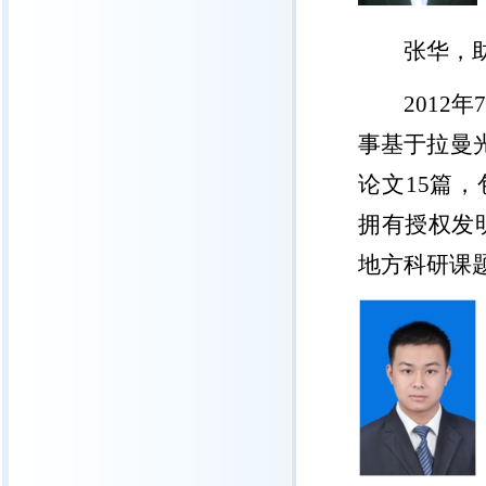
张华，
2012
年
事基于拉曼
论文
15
篇，
拥有授权发
地方科研课