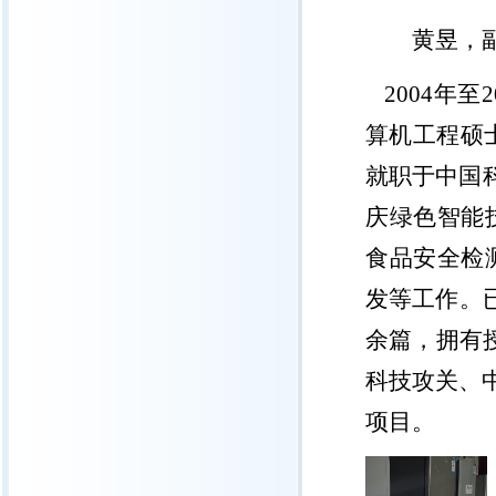
黄昱，
2004
年至
2
算机工程硕
就职于中国
庆绿色智能
食品安全检
发等工作。
余篇，拥有
科技攻关、
项目。