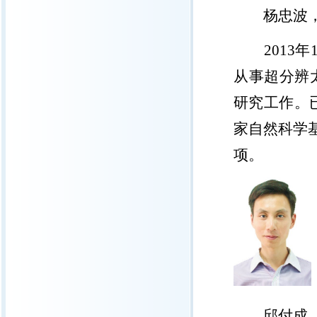
杨忠波
2013
年
从事超分辨
研究工作。
家自然科学
项。
邱付成