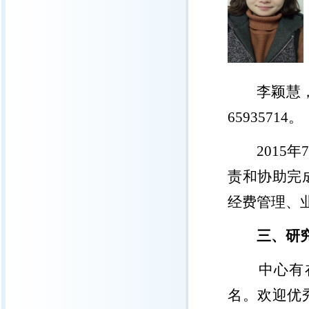
李颖慧
65935714
。
2015
年
责和协助完
经费管理、
三、研
中心有
名。欢迎优