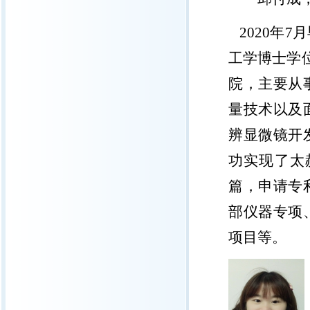
2020
年
7
月
工学博士学
院，主要从
量技术以及
辨显微镜开
功实现了太
篇，申请专
部仪器专项
项目等。