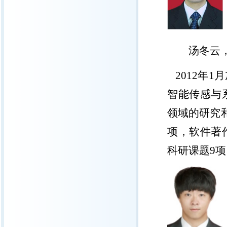
汤冬云
2012
年
1
月
智能传感与
领域的研究
项，软件著
科研课题
9
项