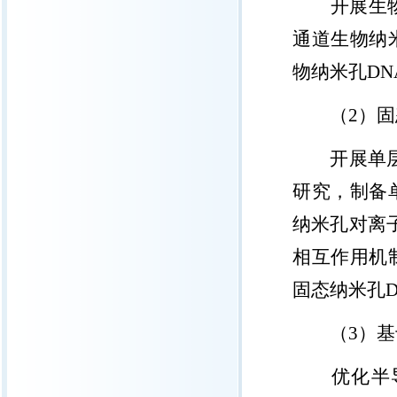
开展生
通道生物纳
物纳米孔
DN
（
2
）固
开展单
研究，制备
纳米孔对离
相互作用机
固态纳米孔
（
3
）基
优化半