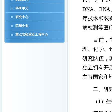
饰、分子过
DNA
、
RNA
科研单元
研究中心
疗技术和装
院属企业
病检测等医
重点实验室及工程中心
目前，
理、化学、
研究队伍，
独立拥有开
主持国家和
二、研
（
1
）生