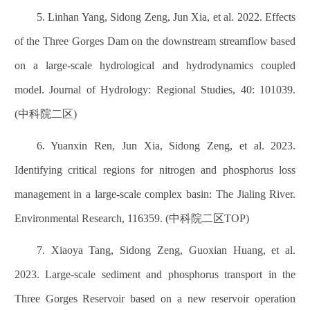
5. Linhan Yang, Sidong Zeng, Jun Xia, et al. 2022. Effects
of the Three Gorges Dam on the downstream streamflow based
on a large-scale hydrological and hydrodynamics coupled
model. Journal of Hydrology: Regional Studies, 40: 101039.
(中科院二区)
6. Yuanxin Ren, Jun Xia, Sidong Zeng, et al. 2023.
Identifying critical regions for nitrogen and phosphorus loss
management in a large-scale complex basin: The Jialing River.
Environmental Research, 116359. (中科院二区TOP)
7. Xiaoya Tang, Sidong Zeng, Guoxian Huang, et al.
2023. Large-scale sediment and phosphorus transport in the
Three Gorges Reservoir based on a new reservoir operation