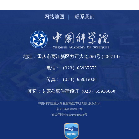
|
网站地图
联系我们
地址：重庆市两江新区方正大道266号 (400714)
电话：（023）65935555
传真：（023）65935000
其它：专家公寓住宿预订（023）65936060
中国科学院重庆绿色智能技术研究院 版权所有
京ICP备05002857号
渝公网安备50010943035号