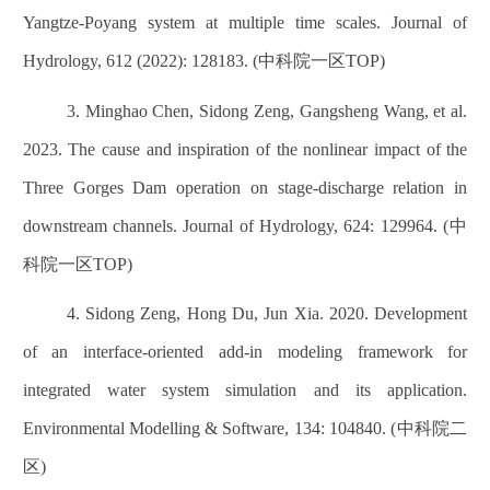
Yangtze-Poyang system at multiple time scales. Journal of
Hydrology, 612 (2022): 128183. (中科院一区TOP)
3. Minghao Chen, Sidong Zeng, Gangsheng Wang, et al.
2023. The cause and inspiration of the nonlinear impact of the
Three Gorges Dam operation on stage-discharge relation in
downstream channels. Journal of Hydrology, 624: 129964. (中
科院一区TOP)
4. Sidong Zeng, Hong Du, Jun Xia. 2020. Development
of an interface-oriented add-in modeling framework for
integrated water system simulation and its application.
Environmental Modelling & Software, 134: 104840. (中科院二
区)