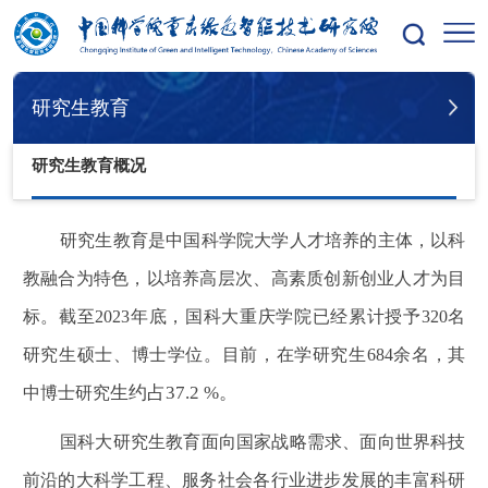
您的位置：
首页
研究生教育
研究生教育概况
研究生教育
研究生教育概况
研究生教育是中国科学院大学人才培养的主体，以科
教融合为特色，以培养高层次、高素质创新创业人才为目
标。
截至
2023
年底，国科大重庆学院已经累计授予
320
名
研究生硕士、博士学位。目前，在学研究生
684
余名，其
生约占37.2 %。
中博士研究
国科大研究生教育面向国家战略需求、面向世界科技
前沿的大科学工程、服务社会各行业进步发展的丰富科研