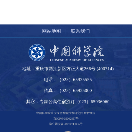
|
网站地图
联系我们
地址：重庆市两江新区方正大道266号 (400714)
电话：（023）65935555
传真：（023）65935000
其它：专家公寓住宿预订（023）65936060
中国科学院重庆绿色智能技术研究院 版权所有
京ICP备05002857号
渝公网安备50010943035号