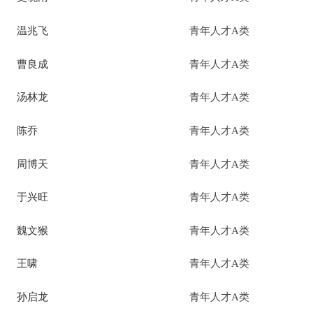
温兆飞
青年人才A类
曹良成
青年人才A类
汤林龙
青年人才A类
陈乔
青年人才A类
周博天
青年人才A类
于兴旺
青年人才A类
魏文猴
青年人才A类
王啸
青年人才A类
孙启龙
青年人才A类