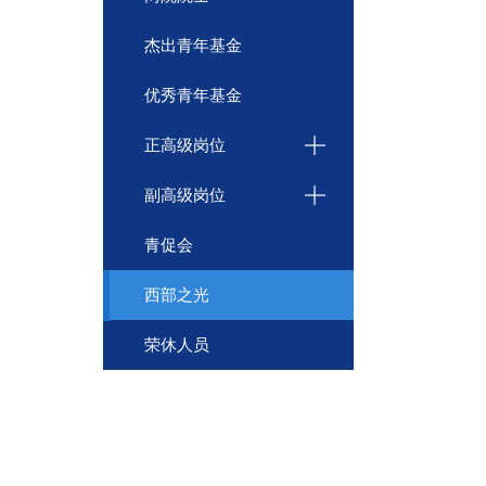
杰出青年基金
优秀青年基金
正高级岗位
副高级岗位
青促会
西部之光
荣休人员