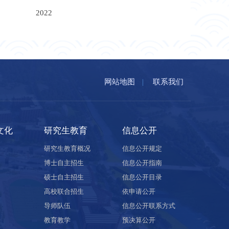
2022
网站地图
|
联系我们
文化
研究生教育
信息公开
研究生教育概况
信息公开规定
博士自主招生
信息公开指南
硕士自主招生
信息公开目录
高校联合招生
依申请公开
导师队伍
信息公开联系方式
教育教学
预决算公开