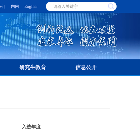
我们
内网
English
研究生教育
信息公开
入选年度