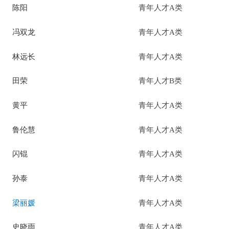
陈阳
青年人才A类
冯双龙
青年人才A类
林远长
青年人才A类
田荣
青年人才B类
黄平
青年人才A类
鲁伦慧
青年人才A类
闪锟
青年人才A类
孙泰
青年人才A类
梁丽媛
青年人才A类
史晓雨
青年人才A类