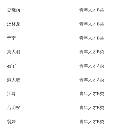
史晓雨
青年人才B类
汤林龙
青年人才B类
于宁
青年人才B类
周大明
青年人才B类
石宇
青年人才A类
魏大鹏
青年人才A类
江玲
青年人才B类
吕明权
青年人才B类
翁婷
青年人才B类