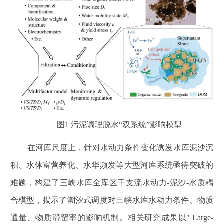
图1 污泥调理脱水“双系统”影响模型
在河库尺度上，针对水动力条件变化诱发水库泥沙沉
积、水体富营养化、水华频发等大型河库系统亟待突破的
难题，构建了三峡水库全库区干支流水动力-泥沙-水质耦
合模型，揭示了潮汐式调度对三峡水库水动力条件、物质
通量、物质滞留率的影响机制。相关研究成果以" Large-