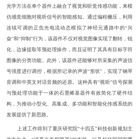
光学方法在单个器件上融合了视觉和听觉传感功能，来模
仿感觉细胞对视听信号的智能感知。通过编程栅压，利用
连续可调的正负光电流动态模拟了神经元通路中的“兴
奋”和“抑制”行为，该器件不仅对视觉图像实现了翻转，锐
化，边缘提取等预处理操作，而且证明了其具有目标字符
图像的分类功能。此外，该器件还能够对所采集的声波信
号强度进行调控，根据所记录的声波“形状”，实现了钢琴
音调和中英文对话音频的还原。这种具有
“视听”
信号探测
与预处理功能于一体的石墨烯基器件有效简化了硬件结
构，为推动小型化、高集成、多功能和智能化传感系统的
发展提供了新思路。
上述工作得到了重庆研究院“十四五”科技创新规划主