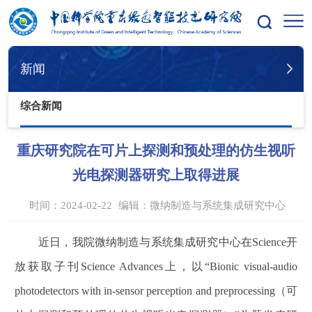
您的位置：
首页
新闻
综合新闻
新闻
综合新闻
重庆研究院在可片上探测和预处理的仿生视听
光电探测器研究上取得进展
时间：2024-02-22
编辑：
微纳制造与系统集成研究中心
近日，我院微纳制造与系统集成研究中心在
Science
开
放获取子刊
Science Advances
上，以
“Bionic visual-audio
photodetectors with in-sensor perception and preprocessing
（可