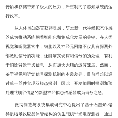
传输和存储带来了极大的压力，严重制约了感知系统的运
行效率。
从人体感知器官获得灵感，研发新一代神经拟态传感
器成为推动系统朝着智能化和集成化发展的关键。在人类
视觉和听觉器官中，细胞以及神经元回路不仅具有探测外
部激励信号的功能，还能够实现探测信号的预处理，有利
于消除背景干扰信息，从而加快大脑的运算速度。然而，
鉴于视觉和听觉信号探测机制的本质差异，目前尚难以通
过单一器件实现双模态探测，因此，开发能同时探测和预
处理“视听”信息的新型神经拟态传感器成为当务之急。
微纳制造与系统集成研究中心提出了基于
石墨烯
-
锗
异质结场效应晶体管结构的
仿生“视听”光电探测器
，通过