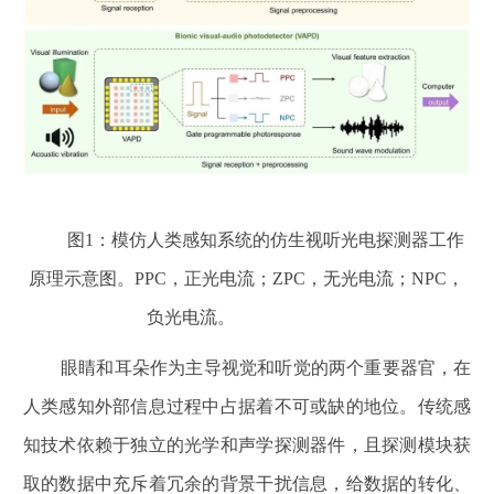
图
1
：模仿人类感知系统的仿生视听光电探测器工作
原理示意图。
PPC
，正光电流；
ZPC
，无光电流；
NPC
，
负光电流。
眼睛和耳朵作为主导视觉和听觉的两个重要器官，在
人类感知外部信息过程中占据着不可或缺的地位。传统感
知技术依赖于独立的光学和声学探测器件，且探测模块获
取的数据中充斥着冗余的背景干扰信息，给数据的转化、