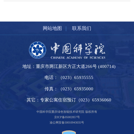
|
网站地图
联系我们
地址：重庆市两江新区方正大道266号 (400714)
电话：（023）65935555
传真：（023）65935000
其它：专家公寓住宿预订（023）65936060
中国科学院重庆绿色智能技术研究院 版权所有
京ICP备05002857号
渝公网安备50010943035号