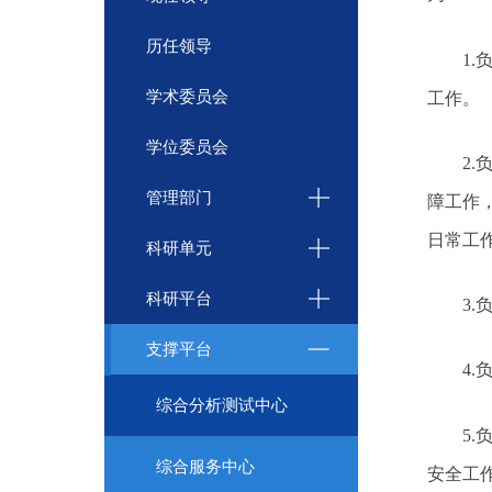
历任领导
1
学术委员会
工作。
学位委员会
2
管理部门
障工作
日常工
科研单元
科研平台
3
支撑平台
4
综合分析测试中心
5
综合服务中心
安全工