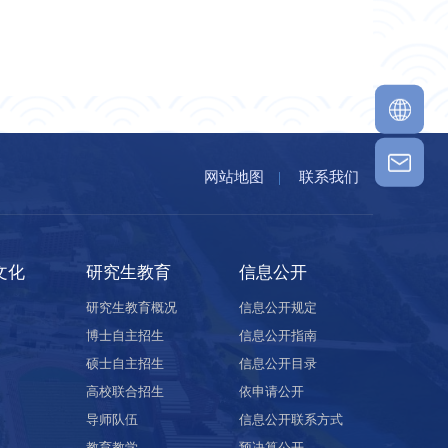
网站地图
|
联系我们
文化
研究生教育
信息公开
研究生教育概况
信息公开规定
博士自主招生
信息公开指南
硕士自主招生
信息公开目录
高校联合招生
依申请公开
导师队伍
信息公开联系方式
教育教学
预决算公开