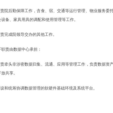
.负责院后勤保障工作，含食、宿、交通等运行管理、物业服务委
公设备、家具用具的调配和使用管理等工作。
.负责完成院领导交办的其他工作。
下职责由数据中心承担：
.负责牵头非涉密数据归集、流通、应用等管理工作，负责数据资
开放共享。
.建设和统筹协调数据管理的软硬件基础环境及系统平台。