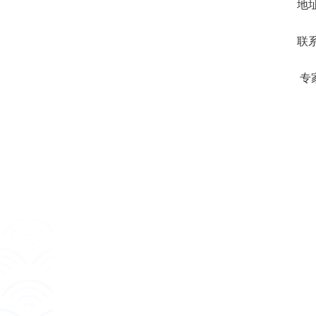
地址：重
联系电话：
专家公寓联