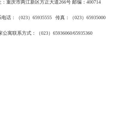
庆市两江新区方正大道266号 邮编：400714
（023）65935555 传真：（023）65935000
系方式：（023）65936060/65935360