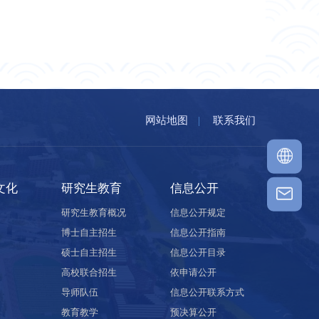
网站地图
|
联系我们
文化
研究生教育
信息公开
研究生教育概况
信息公开规定
博士自主招生
信息公开指南
硕士自主招生
信息公开目录
高校联合招生
依申请公开
导师队伍
信息公开联系方式
教育教学
预决算公开