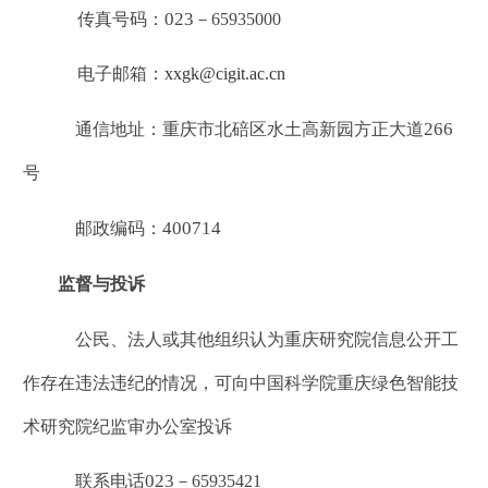
023
传真号码：
－
65935000
电子邮箱：
xxgk@cigit.ac.cn
266
通信地址：重庆市北碚区水土高新园方正大道
号
400714
邮政编码：
监督与投诉
公民、法人或其他组织认为重庆研究院信息公开工
作存在违法违纪的情况，可向中国科学院重庆绿色智能技
术研究院纪监审办公室投诉
023
联系电话
－
65935421