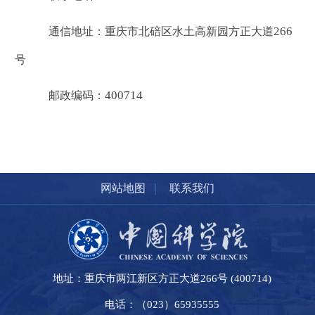
266
通信地址：重庆市北碚区水土高新园方正大道
号
400714
邮政编码：
|
网站地图
联系我们
地址：重庆市两江新区方正大道266号 (400714)
电话：（023）65935555