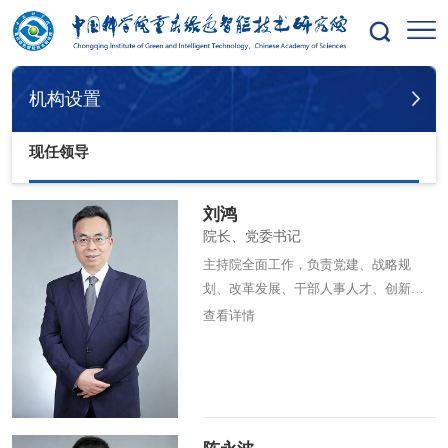
您的位置：
首页
机构设置
现任领导
机构设置
现任领导
刘鸿
院长、党委书记
主持院全面工作，负责党建、战略规
划、改革发展、干部人事人才、创新文
化等工作，分管综合办公室、党委办公
查看详情
室、人事教育处、综合分析测试中心、
综合服务中心。