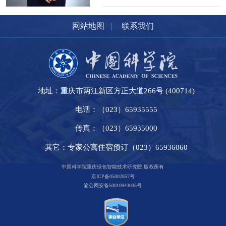
|
网站地图
联系我们
地址：重庆市两江新区方正大道266号 (400714)
电话：（023）65935555
传真：（023）65935000
其它：专家公寓住宿预订（023）65936060
中国科学院重庆绿色智能技术研究院 版权所有
京ICP备05002857号
渝公网安备50010943035号