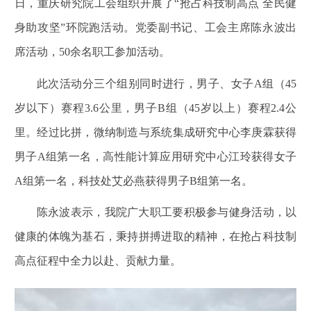
日，重庆研究院工会组织开展了“抢占科技制高点 全民健
身助攻坚”环院跑
活动
。党委副书记、工会主席陈永波出
席活动，
50
余名职工参加活动。
此次活动分三个组别同时进行，男子、女子A组（45
岁以下）赛程3.6公里，男子B组（45岁以上）赛程2.4公
里。经过比拼，微纳制造与系统集成研究中心李庚霖获得
男子A组第一名，高性能计算应用研究中心江玲获得女子
A组第一名，科技处艾必燕获得男子B组第一名。
陈永波表示，我院广大职工要积极参与健身活动，以
健康的体魄为基石，秉持拼搏进取的精神，在抢占科技制
高点征程中全力以赴、贡献力量。