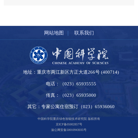
|
网站地图
联系我们
地址：重庆市两江新区方正大道266号 (400714)
电话：（023）65935555
传真：（023）65935000
其它：专家公寓住宿预订（023）65936060
中国科学院重庆绿色智能技术研究院 版权所有
京ICP备05002857号
渝公网安备50010943035号