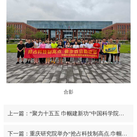
合影
上一篇：“聚力十五五 巾帼建新功”中国科学院重庆研究院与西北工业大学重庆科创中心联合开展女职工专题活动
下一篇：重庆研究院举办“抢占科技制高点.巾帼逐梦显担当”“三八”国际劳动妇女节活动