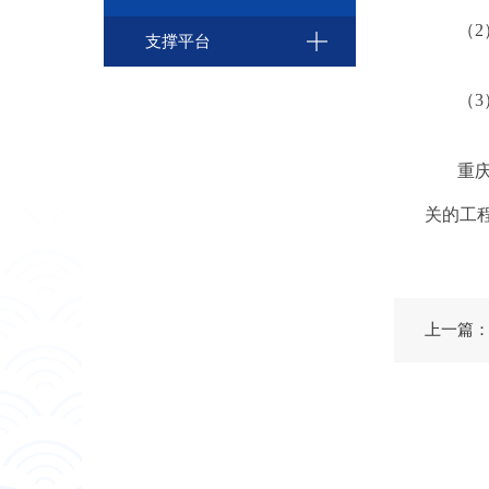
（
2
支撑平台
（
3
重
关的工
上一篇