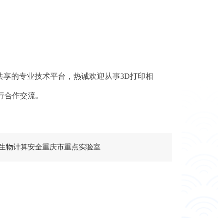
共享的专业技术平台，热诚欢迎从事
3D
打印相
行合作交流。
生物计算安全重庆市重点实验室