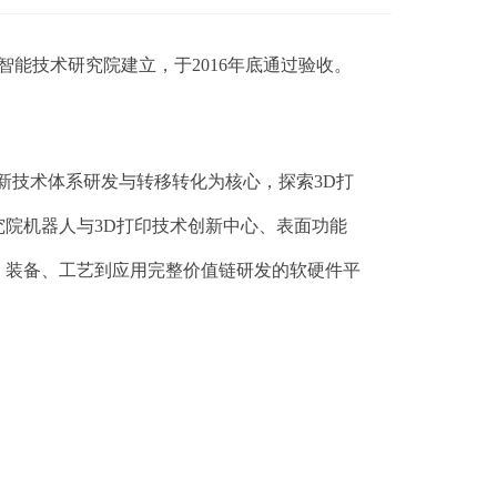
智能技术研究院建立，于
2016
年底通过验收。
新技术体系研发与转移转化为核心，探索
3D
打
究院机器人与
3D
打印技术创新中心、表面功能
、装备、工艺到应用完整价值链研发的软硬件平