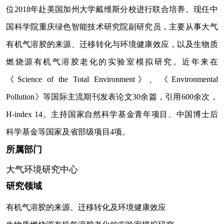
位
2018
年赴美国加州大学戴维斯分校进行联合培养。现任中
国科学院重庆绿色智能技术研究院副研究员，主要从事大气
有机气溶胶的来源、迁移转化与环境健康效应，以及生物质
燃烧源有机气溶胶老化的实验室模拟研究。近年来在
《
Science of the Total Environment
》、《
Environmental
Pollution
》等国际主流期刊发表论文
30
余篇，引用
600
余次，
H-index 14
。主持国家自然科学基金青年项目、中国博士后
科学基金等国家及省部级项目
4
项。
所属部门
大气环境研究中心
研究领域
有机气溶胶的来源、迁移转化及环境健康效应