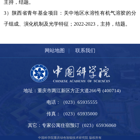
主持，结题。
3
）陕西省青年基金项目：关中地区水溶性有机气溶胶的分
子组成、演化机制及光学特征；
2022-2023
，主持，结题。
|
网站地图
联系我们
地址：重庆市两江新区方正大道266号 (400714)
电话：（023）65935555
传真：（023）65935000
其它：专家公寓住宿预订（023）65936060
中国科学院重庆绿色智能技术研究院 版权所有