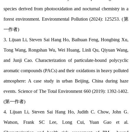
species derived from photooxidation and nocturnal chemistry in a
forest environment. Environmental Pollution (2024): 125253. (
第
一作者
)
3. Lijuan Li, Steven Sai Hang Ho, Baihuan Feng, Hongbing Xu,
Tong Wang, Rongshan Wu, Wei Huang, Linli Qu, Qiyuan Wang,
and Junji Cao. Characterization of particulate-bound polycyclic
aromatic compounds (PACs) and their oxidations in heavy polluted
atmosphere: A case study in urban Beijing, China during haze
events. Science of The Total Environment 660 (2019): 1392-1402.
(
第一作者
)
4. Lijuan Li, Steven Sai Hang Ho, Judith C. Chow, John G.
Watson, Frank SC Lee, Long Cui, Yuan Gao et al.