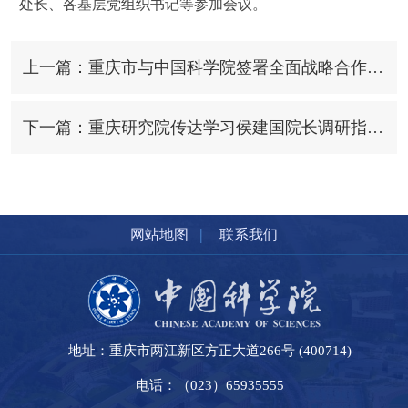
处长、各基层党组织书记等参加会议。
上一篇：重庆市与中国科学院签署全面战略合作协议 袁家军会见侯建国一行并见证签约
下一篇：重庆研究院传达学习侯建国院长调研指示精神
|
网站地图
联系我们
地址：重庆市两江新区方正大道266号 (400714)
电话：（023）65935555