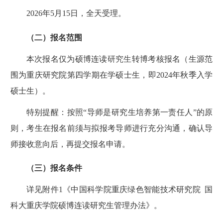
2026年5月15日
，全天
受理。
（二）报名范围
本次
报名仅为
硕博连读
研究生
转博考核报名（生源范
围为
重庆
研究院第四学期在学硕士生，即
2024年秋季入学
硕士生）
。
特别提醒：按照
“
导师是研究生培养第一责任人
”
的原
则，考生在报名前须与拟报考导师进行充分沟通，确认导
师接收意向后，再提交报名申请。
（三）报名条件
详见附件
1《中国科学院重庆绿色智能技术研究院 国
科大重庆学院硕博连读研究生管理办法》。