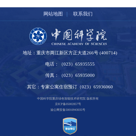
|
网站地图
联系我们
地址：重庆市两江新区方正大道266号 (400714)
电话：（023）65935555
传真：（023）65935000
其它：专家公寓住宿预订（023）65936060
中国科学院重庆绿色智能技术研究院 版权所有
京ICP备05002857号
渝公网安备50010943035号