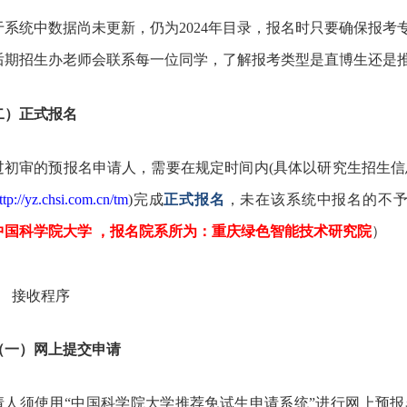
于系统中数据尚未更新，仍为2024年目录，报名时只要确保报
后期招生办老师会联系每一位同学，了解报考类型是直博生还是
二）正式报名
过初审的预报名申请人，需要在规定时间内(具体以研究生招生信
ttp://yz.chsi.com.cn/tm
)
完成
正式报名
，未在该系统中报名的不
0 中国科学院大学 ，报名院系所为：重庆绿色智能技术研究院
）
、
接收程序
一）网上提交申请
请人须使用“中国科学院大学推荐免试生申请系统”进行网上预