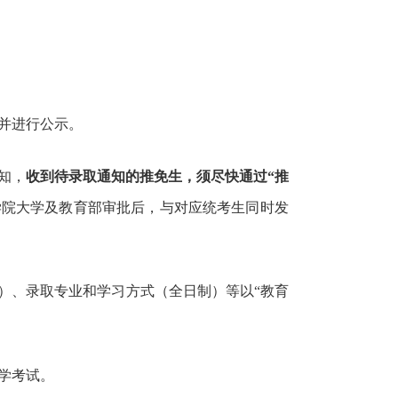
单并进行公示。
知，
收到待录取通知的推免生，须尽快通过“推
学院大学及教育部审批后，与对应统考生同时发
）、录取专业和学习方式（全日制）等以“教育
学考试。