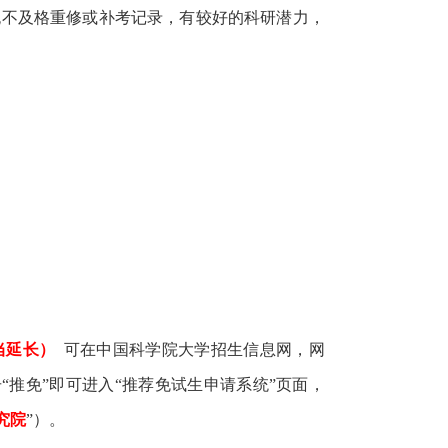
无不及格重修或补考记录
，有较好的科研潜力，
当延长）
可在中国科学院大学招生信息网，网
“推免”即可进入“推荐免试生申请系统”页面，
究院
”）。