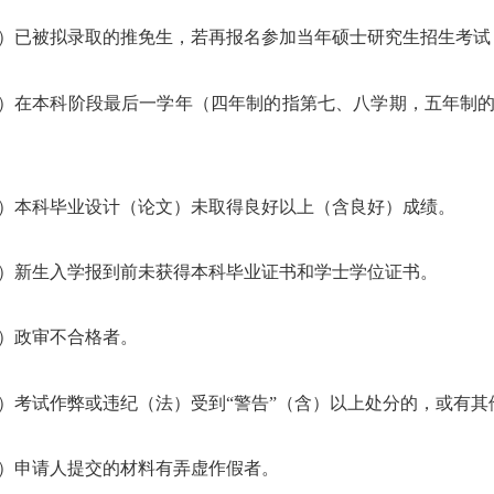
1）已被拟录取的推免生，若再报名参加当年硕士研究生招生考试
2）在本科阶段最后一学年（四年制的指第七、八学期，五年制
3）本科毕业设计（论文）未取得良好以上（含良好）成绩。
4）新生入学报到前未获得本科毕业证书和学士学位证书。
5）政审不合格者。
6）考试作弊或违纪（法）受到“警告”（含）以上处分的，或有
7）申请人提交的材料有弄虚作假者。