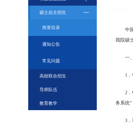
硕士自主招生
简章目录
中
我院硕
通知公告
一
常见问题
1
高校联合招生
导师队伍
2
．
务系统
教育教学
3