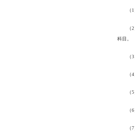
（
（
科目。
（
（
（
（
（