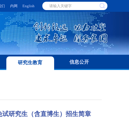
我们
内网
English
信息公开
研究生教育
荐免试研究生（含直博生）招生简章