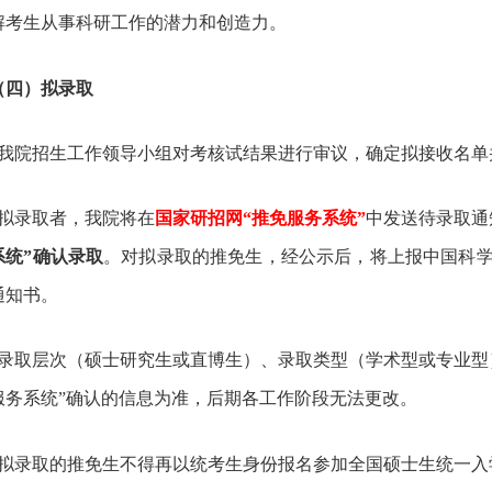
解考生从事科研工作的潜力和创造力。
四）拟录取
．我院招生工作领导小组对考核试结果进行审议，确定拟接收名
拟录取者，我院将在
国家研招网“推免服务系统”
中发送待录取通
系统”确认录取
。对拟录取的推免生，经公示后，将上报中国科
通知书。
录取层次（硕士研究生或直博生）、录取类型（学术型或专业型
服务系统”确认的信息为准，后期各工作阶段无法更改。
拟录取的推免生不得再以统考生身份报名参加全国硕士生统一入