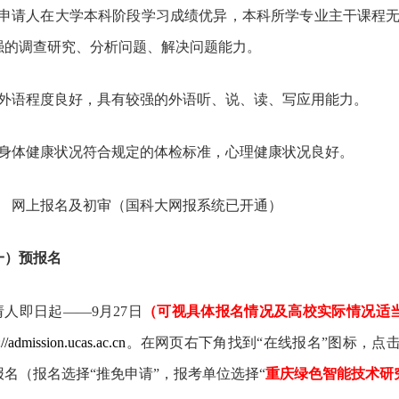
．申请人在大学本科阶段学习成绩优异，本科所学专业主干课程
强的调查研究、分析问题、解决问题能力。
外语程度良好，具有较强的外语听、说、读、写应用能力。
身体健康状况符合规定的体检标准，心理健康状况良好。
、
网上报名及初审（国科大网报系统已开通）
一）预报名
请人即日起——9月27日
（可视具体报名情况及高校实际情况适
://admission.ucas.ac.cn
。在网页右下角找到“在线报名”图标，点击
报名（报名选择“推免申请”，报考单位选择“
重庆绿色智能技术研