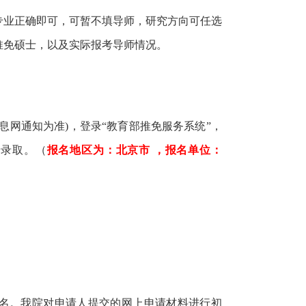
考专业正确即可，可暂不填导师，研究方向可任选
推免硕士，以及实际报考导师情况。
息网通知为准)，登录“教育部推免服务系统”，
予录取。（
报名地区为：北京市 ，报名单位：
报名。我院对申请人提交的网上申请材料进行初