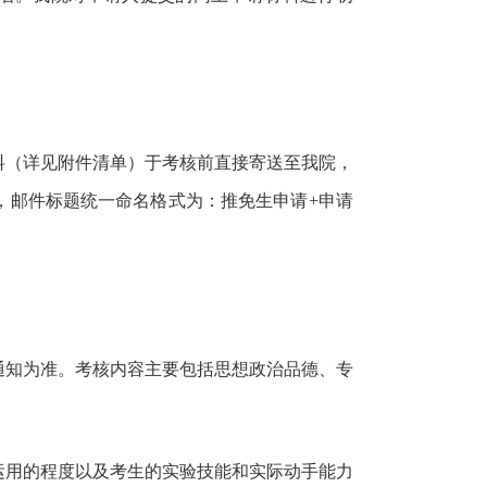
料（详见附件清单）于考核前直接寄送至我院，
c.cn，邮件标题统一命名格式为：推免生申请+申请
通知为准。考核内容主要包括思想政治品德、专
运用的程度以及考生的实验技能和实际动手能力