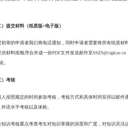
。
二）提交材料（纸质版+电子版）
过初审的申请者我们将电话通知，同时申请者需要将所有纸质材
供材料按顺序合并成一份PDF文件发送邮件至SSZS@cigit.a
+姓名。
三）考核
请人按照规定的时间参加考核，考核方式和具体时间安排以邮件
、外语水平考核以及体检。
业知识考核重点考查考生对知识掌握的深度和广度，对知识灵活