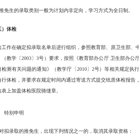
推免生的录取类别一般为计划内非定向，学习方式为全日制。
五）体检
检工作在确定拟录取名单后进行组织，参照教育部、原卫生部、
》（教学〔2003〕3号）要求，按照《教育部办公厅 卫生部办
目检测有关问题的通知》（教学厅〔2010〕2号）等相关规定
自行体检，并要求在规定时间内通过寄送方式提交纸质体检报告
检表上加盖体检医院骑缝章。
、
特别申明
．对拟录取的推免生，出现下列情况之一的，取消其录取资格：