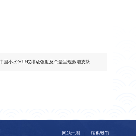
中国小水体甲烷排放强度及总量呈现激增态势
网站地图
|
联系我们