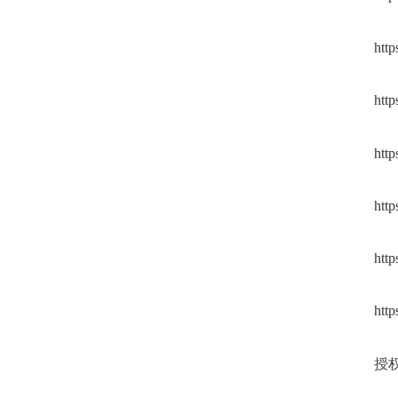
http
http
http
http
http
http
授