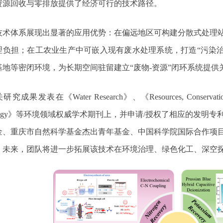
资源回收与零排放提供了经济可行的技术路径。
技术体系展现出显著的应用优势：在偏远地区可构建分散式处理
理负担；在工农业生产中可嵌入现有废水处理系统，打造“污染
基地等密闭环境，为长期空间驻留建立“废物
-
资源”闭环系统提供
关研究成果发表在《
Water Research
》、《
Resources, Conservati
ogy
》等环境领域权威学术期刊上，并申请
/
授权了相应的发明专
金、重庆市自然科学基金杰出青年基金、中国科学院国际合作项
。未来，团队将进一步拓展该技术在环境治理、绿色化工、深空