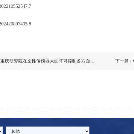
202210552547.7
202420807495.8
上一篇：重庆研究院在柔性传感器大面阵可控制备方面取得系列进展
下一篇：