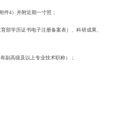
附件
4
）并附近期一寸照；
教育部学历证书电子注册备案表）、科研成果、
具有副高级及以上专业技术职称）；