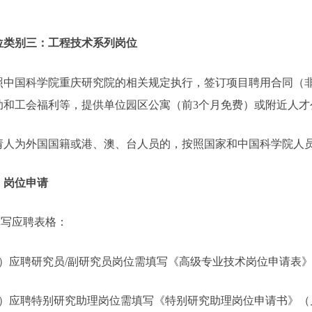
。
位类别三：工程
技术系列
岗位
照中国科学院重庆研究院的相关规定执行，签订项目聘用合同（
助和工会福利等
，
提供单位园区公寓
（前
3
个月免费）
或附近人才
请人为外国国籍或港、澳、台人员的，按照国家和中国科学院人
、岗位申请
填写应聘表格：
）应聘研究员
/
副研究员岗位需填写《高级专业技术岗位申请表
）应聘特别研究助理岗位需填写《特别研究助理岗位申请书》（