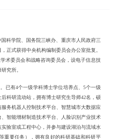
中国科学院、国务院三峡办、重庆市人民政府三
日，正式获得中央机构编制委员会办公室批复。
立学术委员会和战略咨询委员会，设电子信息技
康研究所。
人。已有
4
个一级学科博士学位培养点、
5
个一级
士后科研流动站，拥有博士研究生导师
42
名，硕
与服务机器人控制技术平台、智慧城市大数据应
台、智能增材制造技术平台、人脸识别产业技术
点实验室或工程中心，并参与建设湖泊与流域水
等重要任务），拥有良好的科研基础和科研平