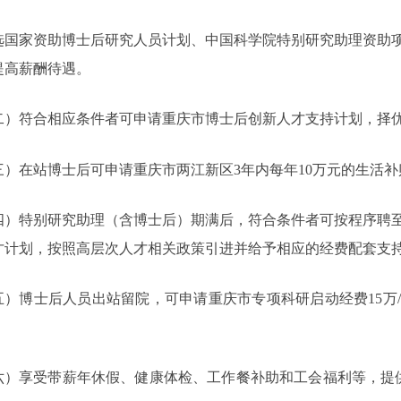
选国家资助博士后研究人员计划
、中国科学院特别研究助理资助
提高薪酬待遇。
二）符合相应条件者可申请重庆市博士后创新人才支持计划，择
三）在站博士后可申请重庆市两江新区
3
年内每年
10
万元的生活补
四）特别研究助理（含博士后）期满后，符合条件者可按程序聘
才计划，按照高层次人才相关政策引进并给予相应的经费配套支
五）博士后人员出站留院，可申请重庆市专项科研启动经费
15
万
六）享受带薪
年休假、健康体检、
工作餐补助和工会福利等
，
提