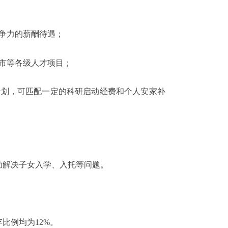
争力的薪酬待遇；
市等各级人才项目；
计划，可匹配一定的科研启动经费和个人安家补
助解决子女入学、入托等问题。
存比例均为
12%
。