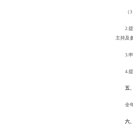
（
3
2.
主持及
3.
4.
五
全
六