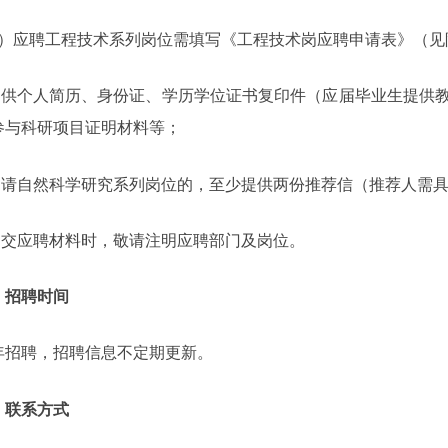
）应聘工程技术
系列
岗位需填写《
工程技术岗
应聘申请表》（见
提供个人简历、身份证、学历学位证书复印件（应届毕业生提供
参与科研项目证明材料等；
申请自然科学研究系列岗位的，至少提供两份推荐信（推荐人需
提交应聘材料时，敬请注明应聘部门及岗位。
、招聘时间
年
招聘，招聘信息不定期更新。
、联系方式