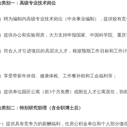
位类别一：高级专业技术岗位
）
聘为编制内高级专业技术岗位（中央事业编制），提供较有竞
）提供办公和实验用房，大力支持申报国家、中国科学院、重庆
）符合人才引进项目的高层次人才，根据预期工作目标和工作
）
享受带薪
年休假、健康体检、
工作餐补助和工会福利等
；
）提供单位园区公寓
（前
3
个月免费）
或附近人才公寓居住，协
位类别二：特别研究助理（含全职博士后）
一）提供
具有竞争力的薪酬福利，
住房公积金单位和个人部分缴