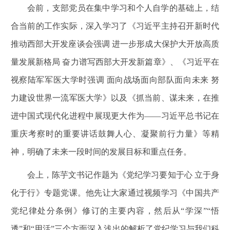
会前，支部党员在集中学习和个人自学的基础上，结
合当前的工作实际，深入学习了《习近平主持召开新时代
推动西部大开发座谈会强调 进一步形成大保护大开放高质
量发展新格局 奋力谱写西部大开发新篇章》、《习近平在
视察陆军军医大学时强调 面向战场面向部队面向未来 努
力建设世界一流军医大学》以及《抓当前、谋未来，在推
进中国式现代化进程中展现更大作为——习近平总书记在
重庆考察时的重要讲话鼓舞人心、凝聚前行力量》等精
神，明确了未来一段时间的发展目标和重点任务。
会上，陈芋文书记作题为《党纪学习要知于心 立于身
化于行》专题党课。他先让大家通过视频学习《中国共产
党纪律处分条例》修订的主要内容，然后从“学深”“悟
透”和“用活”三个方面深入浅出的解析了党纪学习与我们科