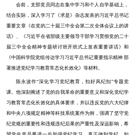
会前，支部党员同志在集中学习和个人自学基础上，
结合实际，深入学习了《求是》杂志发表的习近平总书记
重要文章《在党的二十届三中全会第二次全体会议上的讲
话》、《习近平在省部级主要领导干部学习贯彻党的二十
届三中全会精神专题研讨班开班式上发表重要讲话》和
《中国科学院党组传达学习习近平总书记重要指示精神 部
署推进党纪学习教育常态化长效化》等材料。
陈永波作“深化学习党纪教育，扣好风纪扣”专题党
课。他深刻阐述了党的自我革命的重要意义和深化党纪学
习教育常态化长效化的具体要求，并以违反党的六大纪律
和中央八项规定精神等科技系统案件为例，强调了坚守党
纪党规的重要性和违规违纪后果的严重性及深远影响，希
望学生党员要进一步加强党纪学习，真正做到学纪、知