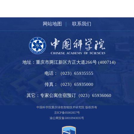
|
网站地图
联系我们
地址：重庆市两江新区方正大道266号 (400714)
电话：（023）65935555
传真：（023）65935000
其它：专家公寓住宿预订（023）65936060
中国科学院重庆绿色智能技术研究院 版权所有
京ICP备05002857号
渝公网安备50010943035号