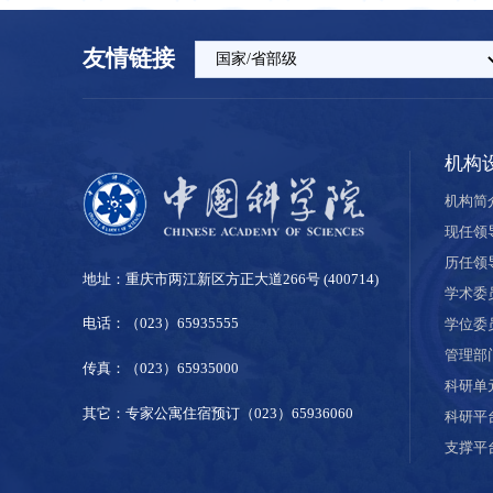
友情链接
机构
机构简
现任领
历任领
地址：重庆市两江新区方正大道266号 (400714)
学术委
电话：（023）65935555
学位委
管理部
传真：（023）65935000
科研单
其它：专家公寓住宿预订（023）65936060
科研平
支撑平