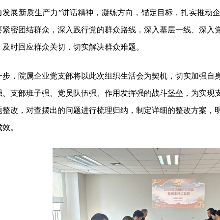
力发展新质生产力
”
讲话精神，凝练方向，锚定目标，扎实推动
要紧密团结群众，深入践行党的群众路线，
深入基层一线、深入
，及时回应群众关切，切实解决群众难题。
一步，院属企业党支部将以此次组织生活会为契机，切实加强自
强、支部班子强、党员队伍强、作用发挥强的战斗堡垒，为实现
题整改，对查摆出的问题进行梳理归纳，制定详细的整改方案，
成效。