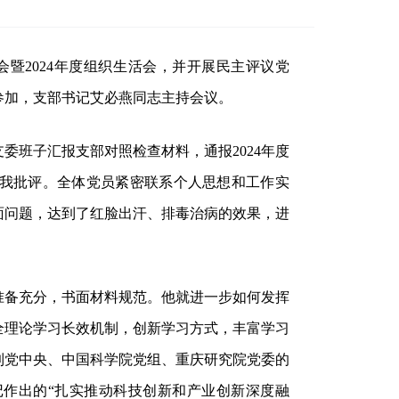
会暨
2024
年度组织生活会，并开展民主评议党
参加，支部书记艾必燕同志主持会议。
支委班子汇报支部对照检查材料，通报
2024
年度
我批评。全体党员紧密联系个人思想和工作实
面问题，达到了红脸出汗、排毒治病的效果，进
。
准备充分，书面材料规范。他就进一步如何发挥
全理论学习长效机制，创新学习方式，丰富学习
到党中央、中国科学院党组、重庆研究院党委的
作出的“扎实推动科技创新和产业创新深度融