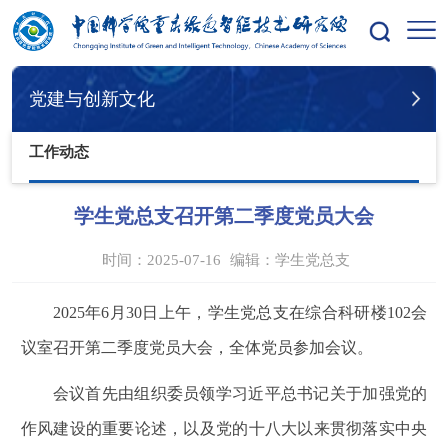
您的位置：
首页
党建与创新文化
工作动态
党建与创新文化
工作动态
学生党总支召开第二季度党员大会
时间：2025-07-16
编辑：
学生党总支
2025
年6月30日上午，学生党总支在综合科研楼102会
议室召开第二季度党员大会，全体党员参加会议。
会议首先由组织委员领学习近平总书记关于加强党的
作风建设的重要论述，以及党的十八大以来贯彻落实中央