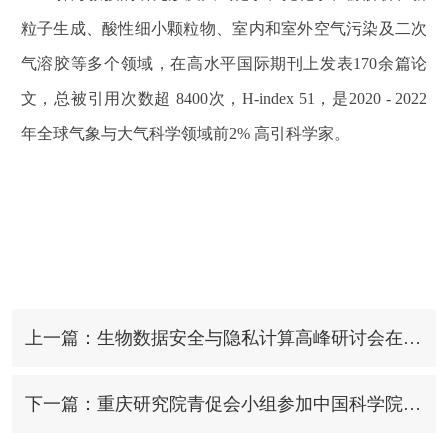
粒子生成、酸性细小颗粒物、室内和室外空气污染及二次
气溶胶等多个领域，在高水平国际期刊上发表
170
余篇论
文，总被引用次数超
8400
次，
H-index 51
，是
2020 - 2022
年全球气象与大气科学领域前
2%
高引科学家。
上一篇：生物数据安全与隐私计算高峰研讨会在渝举行
下一篇：重庆研究院青促会小组参加中国科学院青年创新促进会2022年学术年会