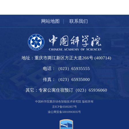
|
网站地图
联系我们
地址：重庆市两江新区方正大道266号 (400714)
电话：（023）65935555
传真：（023）65935000
其它：专家公寓住宿预订（023）65936060
中国科学院重庆绿色智能技术研究院 版权所有
京ICP备05002857号
渝公网安备50010943035号