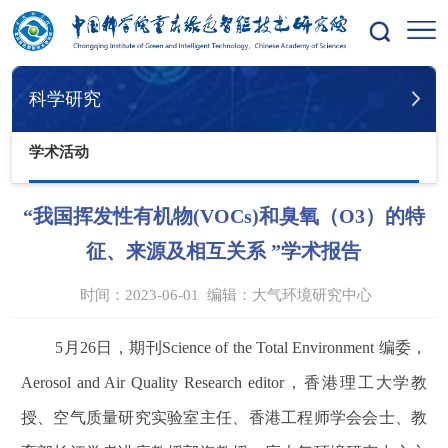
您的位置：
首页
科学研究
学术活动
科学研究
学术活动
“我国挥发性有机物(VOCs)和臭氧（O3）的特
征、来源及相互关系 ”学术报告
时间：2023-06-01
编辑：
大气环境研究中心
5
月
26
日，期刊
Science of the Total Environment
编委，
Aerosol and Air Quality Research editor
，香港理工大学教
授、空气质量研究实验室主任、香港工程师学会会士、教