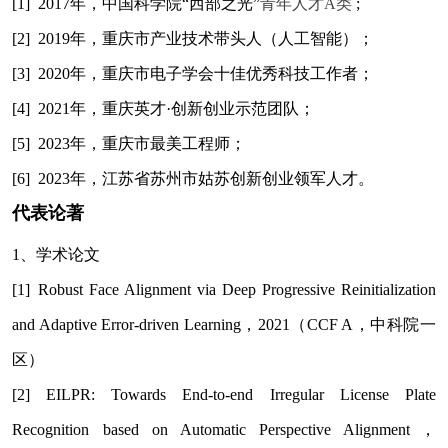
[1] 2017
年，中国科学院“西部之光”
青年人才A类
;
[2] 2019
年，重庆市产业技术带头人（人工智能）；
[3] 2020
年，重庆市电子学会十佳优秀科技工作者；
[4] 2021
年，重庆英才·创新创业示范团队；
[5] 2023
年，重庆市最美工程师；
[6] 2023
年，江苏省苏州市姑苏创新创业领军人才。
代表论著
1
、学术论文
[1] Robust Face Alignment via Deep Progressive Reinitialization
and Adaptive Error-driven Learning
，2021（CCF A，中科院一
区）
[2] EILPR: Towards End-to-end Irregular License Plate
Recognition based on Automatic Perspective Alignment
，