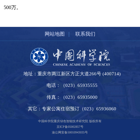
500万。
|
网站地图
联系我们
地址：重庆市两江新区方正大道266号 (400714)
电话：（023）65935555
传真：（023）65935000
其它：专家公寓住宿预订（023）65936060
中国科学院重庆绿色智能技术研究院 版权所有
京ICP备05002857号
渝公网安备50010943035号