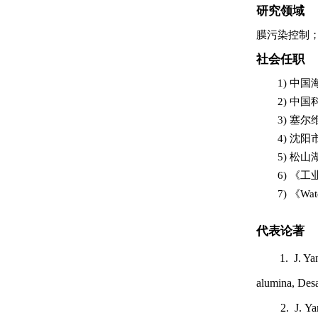
研究领域
膜污染控制
社会任职
1)
中国
2)
中国
3)
塞尔
4)
沈阳
5)
松山
6)
《工
7)
《
Wat
代表论著
1. J. Yang, 
alumina, Des
2. J. Yang, H