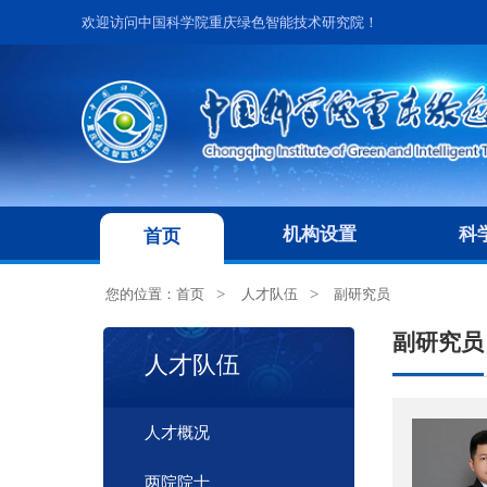
欢迎访问中国科学院重庆绿色智能技术研究院！
机构设置
科
首页
您的位置：
首页
人才队伍
副研究员
副研究员
人才队伍
人才概况
两院院士