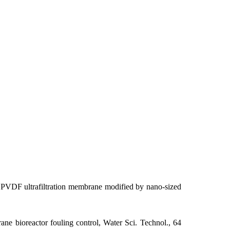
PVDF ultrafiltration membrane modified by nano-sized
e bioreactor fouling control, Water Sci. Technol., 64