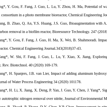
 Y. Gou, F. Fang, J. Guo, L. Lu, Y. Zhou, H. Ma, Potential of was
al consortium in a photo membrane bioreactor, Chemical Engineering J
 B. Zhao, Q. An, Y.S. Huang, J.S. Guo, Bioaugmentation with A. fa
arbon removal in a biofilm reactor, Bioresource Technology. 247 (201
, Y. Gou, F. Fang, J. Guo, H. Ma, X. Wei, B. Shahmoradi. Impacts o
reactor. Chemical Engineering Journal.343(2018)37-43.
, W. Shi, F. Fang, J. Guo, L. Lu, Y. Xiao, X. Jiang, Exploring th
it. Rev. Biotechnol. 40 (2020) 169-179.
, H. Spanjers, J.B. van Lier, Impact of adding aluminum hydroxyl
ournal of Water Process Engineering 34 (2020) 101178.
 H. Li, X. Jiang, X. Deng, P. Yan, J. Guo, Y. Chen, J. Yang*, Signi
y autotrophic nitrogen removal over nitrite, Journal of Environmenta
 B. Zhao*, P. Zhang, D.Y. Chen, Y.P. Chen, Improvement in nitro