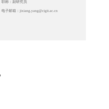
职称：
副研究员
电子邮箱：
jixiang.yang@cigit.ac.cn
D
hD