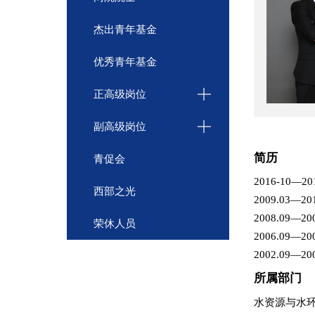
杰出青年基金
优秀青年基金
正高级岗位
副高级岗位
简历
青促会
2016-10—20
西部之光
2009.03—201
2008.09—20
荣休人员
2006.0
2002.0
所属部门
水资源与水