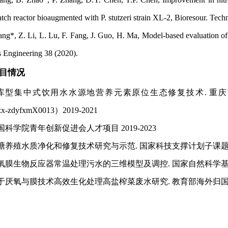
tch reactor bioaugmented with P. stutzeri strain XL-2, Bioresour. Tec
 Z. Li, L. Lu, F. Fang, J. Guo, H. Ma, Model-based evaluation of al
s Engineering 38 (2020).
目情况
型集中式饮用水水源地营养元素原位生态修复技术. 重
szx-zdyfxmX0013）2019-2021
学院青年创新促进会人才项目 2019-2023
水质净化和修复技术研究与示范. 国家科技支撑计划子课题(No.52015
生物反应器常温处理污水的三维模型及调控. 国家自然科学基金青年基金(N
氧与膜技术高效生化处理高盐榨菜废水研究. 教育部海外归国人员科