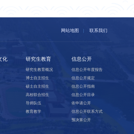
网站地图
|
联系我们
文化
研究生教育
信息公开
研究生教育概况
信息公开年度报告
博士自主招生
信息公开规定
硕士自主招生
信息公开指南
高校联合招生
信息公开目录
导师队伍
依申请公开
教育教学
信息公开联系方式
预决算公开