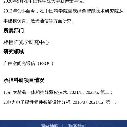
2020
年
9
月在中国科学院大学获博士学位。
2013
年
9
月
-
至今，在中国科学院重庆绿色智能技术研究院从
事建模仿真、激光通信等方面研究。
所属部门
相控阵光学研究中心
研究领域
自由空间光通信（
FSOC
）
承担科研项目情况
1.
光
-
太赫兹一体相控阵蒙皮技术
, 2021/11-2023/5,
第二；
2.
电力电子
磁性元件智能设计分析
, 2016/07-2021/12,
第一。
|
网站地图
联系我们