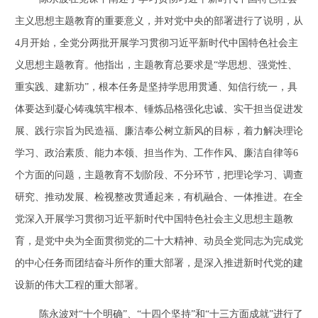
主义思想主题教育的重要意义，并对党中央的部署进行了说明，从
4
月开始，全党分两批开展学习贯彻习近平新时代中国特色社会主
义思想主题教育。他指出，主题教育总要求是“学思想、强党性、
重实践、建新功”，根本任务是坚持学思用贯通、知信行统一，具
体要达到凝心铸魂筑牢根本、锤炼品格强化忠诚、实干担当促进发
展、践行宗旨为民造福、廉洁奉公树立新风的目标，着力解决理论
学习、政治素质、能力本领、担当作为、工作作风、廉洁自律等
6
个方面的问题，主题教育不划阶段、不分环节，把理论学习、调查
研究、推动发展、检视整改贯通起来，有机融合、一体推进。在全
党深入开展学习贯彻习近平新时代中国特色社会主义思想主题教
育，是党中央为全面贯彻党的二十大精神、动员全党同志为完成党
的中心任务而团结奋斗所作的重大部署，是深入推进新时代党的建
设新的伟大工程的重大部署。
陈永波对“十个明确”、“十四个坚持”和“十三方面成就”进行了