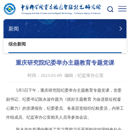
您的位置：
首页
新闻
综合新闻
新闻
综合新闻
重庆研究院纪委举办主题教育专题党课
时间：2023-05-09
编辑：
纪监审办公室
5
月
5
日下午，重庆研究院纪委举办主题教育专题党课，
党委
副书记、纪委书记陈永波作题为《抓好主题教育
为奋进新征程凝
心聚力》的党课报告，纪委委员、各基层党组织纪检委员，内审工
作组成员、纪监审办公室相关人员等参加会议。
陈永波在党课中阐述了学习贯彻习近平新时代中国特色社会