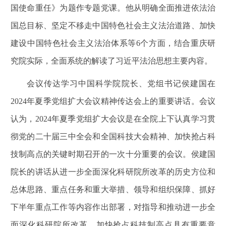
国使命重任》为题作专题党课。他从明确全面推进依法治
国总目标、坚定不移走中国特色社会主义法治道路、加快
建设中国特色社会主义法治体系等
6
个方面，结合重庆研
究院实际，全面系统的解读了习近平法治思想主要内容。
会议传达学习中国科学院院长、党组书记侯建国在
2024
年夏季党组扩大会议精神传达会上的重要讲话。会议
认为，
2024
年夏季党组扩大会议是在全院上下认真学习贯
彻党的二十届三中全会和全国科技大会精神、加快抢占科
技制高点的关键时期召开的一次十分重要的会议。侯建国
院长的讲话从进一步全面深化科研院所改革的历史方位和
总体思路、重点任务和重大举措、领导和组织保障、抓好
下半年重点工作等内容作出部署，对指导和推动进一步全
面深化科研院所改革、加快抢占科技制高点具有重要意