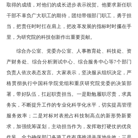
取得的成绩，对他们的成长进步表示祝贺。他要求新任职
干部不辜负广大职工的期待，团结带领部门职工，勇于担
当，把责任时时扛在肩上，把改革发展的指标时时攥在手
里，为研究院的科技创新作出重要贡献。
综合办公室、党委办公室、人事教育处、科技处、资
产财务处、综合分析测试中心、综合服务中心等7个部门
负责人依次表态发言。大家表示，坚决服从组织决定，严
格贯彻执行中国科学院党组和重庆研究院党委的决策部
署，带好队伍，扛起职责担当。一是勤勉履职尽责，求真
务实，不断提升工作的专业化科学化水平，切实提高管理
服务效率；二是对标对表抢占科技制高点的新形势新要
求，加强统筹谋划，主动担当作为，发挥敢打硬仗的优良
作风，全力确保部门各项工作有序推进并落地生效；三是