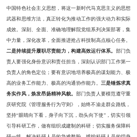
中国特色社会主义思想，将这一新时代马克思主义的思想
武器和思维方法，真正转化为推动工作的强大动力和实际
成效。深刻、全面、准确地理解院党组系列决策部署，集
中力量，深化改革，全面推进抢占科技制高点核心任务。
二是持续提升履职尽责能力，构建高效运行体系。
部门负
责人要强化身份意识和责任担当，深刻认识部门工作第一
负责人的角色定位；要有意识地培养极高的谋划能力、极
高的业务工作能力、极高的沟通协作能力。
三是锤炼求真
务实作风，焕发昂扬精神风貌。
部门负责人要模范遵守重
庆研究院《管理服务行为守则》，始终不渝走群众路线，
坚持“眼睛向下看，身子向下沉，劲头向下使”，切实引领
引导科研工作，做有组织成建制的科研；切实服务保障科
研一线，解决科研人员的急难愁盼，维护科研人员的切身