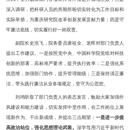
深入调研，把科研人员的所期所盼切实转化为工作目标和
实际举措，为重庆研究院改革创新发展贡献力量；四是守
牢廉洁底线，切实履行好一岗双责。
副院长史浩飞，院务委员唐祖全、龙晖对部门负责人
提出工作建议。一是按照党中央、中国科学院党组对科技
创新的部署，高标准严要求，提升执行效率；二是强化系
统思维，加强部门协作，提升管理能级；三是保持清正廉
洁，带头践行廉洁从业各项规定，坚守为公思想。
刘鸿听取了部门负责人的表态发言，勉励大家加强作
风建设和能力建设，切实发挥中坚作用，在工作岗位上展
现新作为、干出新成绩，并提出三点期望：
一是进一步提
高政治站位，强化思想理论武装。
深学笃用习近平新时代