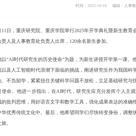
时间：2025-10-16
编辑：
人事
月
11
日，重庆研究院、重庆学院举行
2025
年开学典礼暨新生教育
负责人及人事教育处负责人出席，
120
余名新生参加。
鸿以“
AI
时代研究生的历史使命”为题，为新生讲授开学第一课。
就以及人工智能时代浪潮下面临的挑战，阐述研究生作为我国科
为、不负韶华，紧紧扭住关键科学问题不放松，立足基础研究与
责使命。他进一步指出，在
AI
时代，研究生应充分发挥个人主观
威的批判思维，用好语言文字和数学工具，强化成果表达的准确
中华优秀传统文化中。最后，他希望同学们尽快转变身份，调整
之旅。