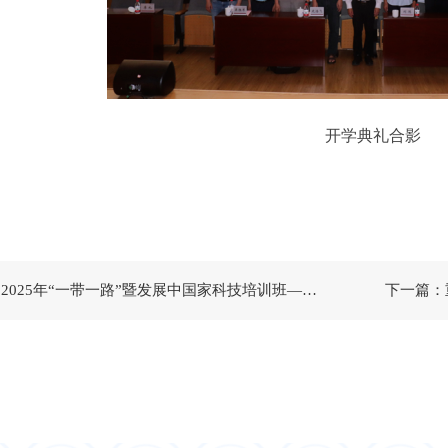
开
学典礼合影
上一篇：2025年“一带一路”暨发展中国家科技培训班——国际生态水文前沿高级研修班在渝举办