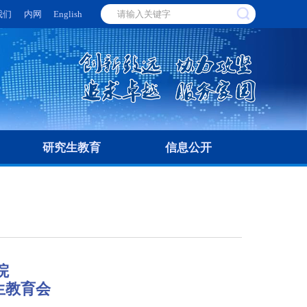
我们
内网
English
研究生教育
信息公开
院
生教育会