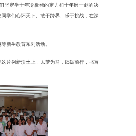
们坚定坐十年冷板凳的定力和十年磨一剑的决
议同学们心怀天下、敢于跨界、乐于挑战，在深
范等新生教育系列活动。
院这片创新沃土上，以梦为马，砥砺前行，书写