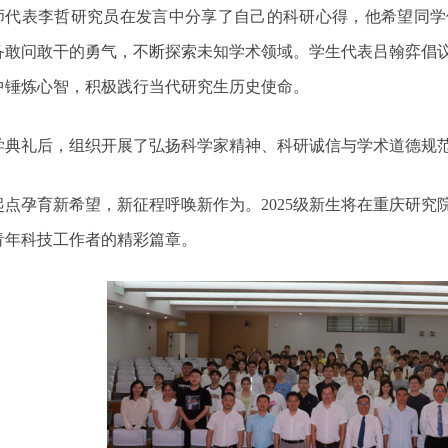
师代表李哲研究员在发言中分享了自己的科研心得，他希望同学
备敢问敢干的勇气，不断探索未知学术领域。学生代表吕翰弈倡
中锤炼心智，积极践行当代研究生历史使命。
学典礼后，组织开展了弘扬科学家精神、科研诚信与学术道德规
起点孕育新希望，新征程呼唤新作为。
2025
级新生将在重庆研究
青年科技工作者的精彩篇章。