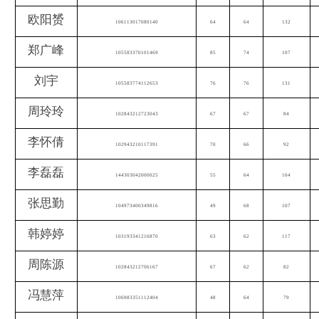
欧阳赟
106113017080140
64
64
132
郑广峰
105583370101469
85
74
107
刘宇
105583774112653
76
76
131
周玲玲
102843212723043
67
67
84
李怀倩
102943210117391
70
66
92
李磊磊
144303042000025
55
64
104
张思勤
104973400349816
49
68
107
韩婷婷
103193341216870
63
62
117
周陈源
102843212706167
67
62
82
冯慧萍
106983351112404
48
64
79