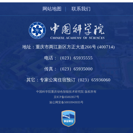
|
网站地图
联系我们
地址：重庆市两江新区方正大道266号 (400714)
电话：（023）65935555
传真：（023）65935000
其它：专家公寓住宿预订（023）65936060
中国科学院重庆绿色智能技术研究院 版权所有
京ICP备05002857号
渝公网安备50010943035号