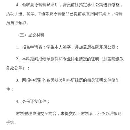
4
、领取夏令营营员证后，营员前往指定学生公寓进行修整，
活动手册、餐票、
T
恤等夏令营物品已提前放置房间书桌上，请营
员自行领取。
（三）提交材料
1
、报名申请表：学生本人签字，并加盖所在院系所公章；
2
、本科期间成绩单原件和专业排名情况的证明（加盖院级教
务处公章）；
3
、网报中提到的各类获奖和科研经历的相关证明文件复印
件；
4
、身份证复印件；
材料整理成册交至前台，未提交以上材料者，不予办理报到
手续。