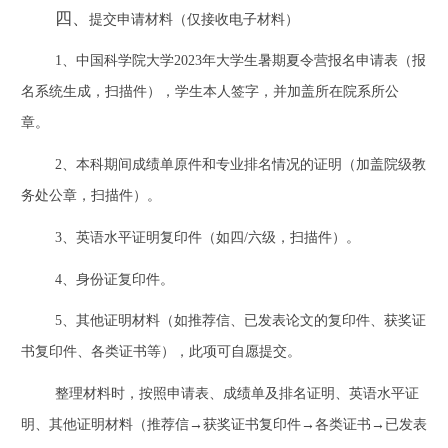
四、
提交申请材料（仅接收电子材料）
1
、中国科学院大学
2023
年大学生暑期夏令营报名申请表（报
名系统生成，扫描件），学生本人签字，并加盖所在院系所公
章。
2
、本科期间成绩单原件和专业排名情况的证明（加盖院级教
务处公章，扫描件）。
3
、英语水平证明复印件（如四
/
六级，扫描件）。
4
、身份证复印件。
5
、其他证明材料（如推荐信、已发表论文的复印件、获奖证
书复印件、各类证书等），此项可自愿提交。
整理材料时，按照申请表、成绩单及排名证明、英语水平证
明、其他证明材料（推荐信→获奖证书复印件→各类证书→已发表