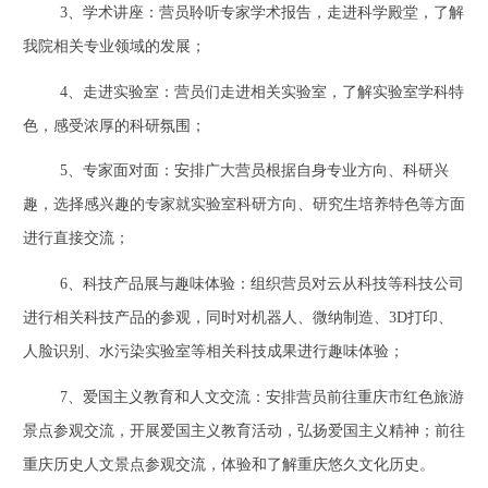
3
、学术讲座：营员聆听专家学术报告，走进科学殿堂，了解
我院相关专业领域的发展；
4
、走进实验室：营员们走进相关实验室，了解实验室学科特
色，感受浓厚的科研氛围；
5
、专家面对面：安排广大营员根据自身专业方向、科研兴
趣，选择感兴趣的专家就实验室科研方向、研究生培养特色等方面
进行直接交流；
6
、科技产品展与趣味体验：组织营员对云从科技等科技公司
进行相关科技产品的参观，同时对机器人、微纳制造、
3D
打印、
人脸识别、水污染实验室等相关科技成果进行趣味体验；
7
、爱国主义教育和人文交流：安排营员前往重庆市红色旅游
景点参观交流，开展爱国主义教育活动，弘扬爱国主义精神；前往
重庆历史人文景点参观交流，体验和了解重庆悠久文化历史。