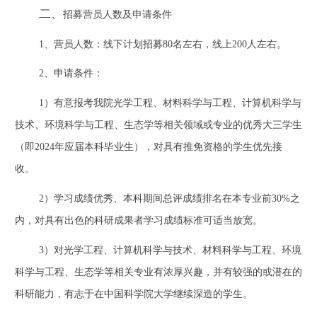
二、
招募营员人数及申请条件
1
、营员人数：线下计划招募
80
名左右，线上
200
人左右。
2
、申请条件：
1
）有意报考我院光学工程、材料科学与工程、计算机科学与
技术、环境科学与工程、生态学等相关领域或专业的优秀大三学生
（即
2024
年应届本科毕业生），对具有推免资格的学生优先接
收。
2
）学习成绩优秀、本科期间总评成绩排名在本专业前
30%
之
内，对具有出色的科研成果者学习成绩标准可适当放宽。
3
）对光学工程、计算机科学与技术、材料科学与工程、环境
科学与工程、生态学等相关专业有浓厚兴趣，并有较强的或潜在的
科研能力，有志于在中国科学院大学继续深造的学生。