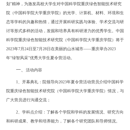
划”精神，为激发高校大学生对中国科学院重庆绿色智能技术研究
院（中国科学院大学重庆学院）的光学、计算机、材料、环境和生
态等学科的兴趣和热情，
通过开展科研实践与体验、学术交流与研
讨等形式多样的活动，发掘和培养具有科研潜力的优秀学生。中国
科学院重庆绿色智能技术研究院（中国科学院大学重庆学院）将于
2023
年
7
月
24
日至
7
月
28
日在美丽的山水城市——重庆举办
2023
年“绿智风采”优秀大学生夏令营活动。
一、
活动内容
1
、开幕典礼：院领导向
2023
年夏令营活动营员介绍中国科学
院重庆绿色智能技术研究院（中国科学院大学重庆学院）情况，与
广大营员进行沟通交流；
2
、学科点介绍：了解各个学院和学科的发展情况、研究方向
和科研成果、教学和培养能力，了解各个研究团队和导师情况。