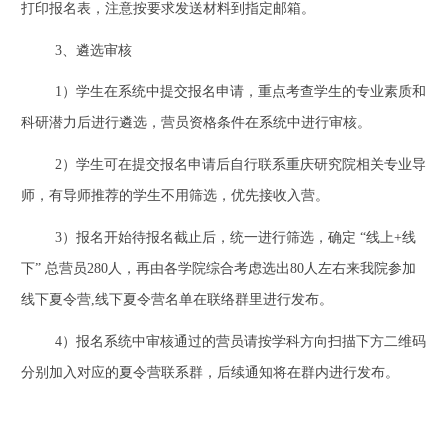
打印报名表，注意按要求发送材料到指定邮箱。
3
、遴选审核
1
）学生在系统中提交报名申请，重点考查学生的专业素质和
科研潜力后进行遴选，营员资格条件在系统中进行审核。
2
）学生可在提交报名申请后自行联系重庆研究院相关专业导
师，有导师推荐的学生不用筛选，优先接收入营。
3
）报名开始待报名截止后，统一进行筛选，确定 “线上
+
线
下” 总营员
280
人，再由各学院综合考虑选出
80
人左右来我院参加
线下夏令营
,
线下夏令营名单在联络群里进行发布。
4
）报名系统中审核通过的营员请按学科方向扫描下方二维码
分别加入对应的夏令营联系群，后续通知将在群内进行发布。