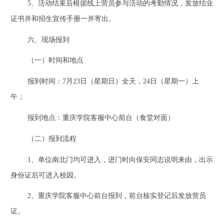
5
、活动结束后根据线上营员参与活动的考勤情况，发放结业
证书并和招生宣传手册一并寄出。
六、现场报到
（一）时间和地点
报到时间：7月
23
日（星期日）全天，
24
日（星期一）上
午；
报到地点：重庆学院客服中心前台（食堂对面）
（二）报到流程
1
、单位南北门均可进入，进门时向保安同志说明来由，出示
身份证后可进入校园。
2
、重庆学院客服中心前台报到，前台核实登记后发放营员
证。