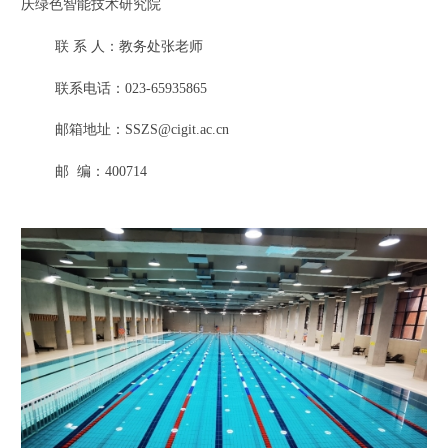
庆绿色智能技术研究院
联 系 人：教务处张老师
联系电话：
023-65935865
邮箱地址：
SSZS@cigit.ac.cn
邮
编：
400714