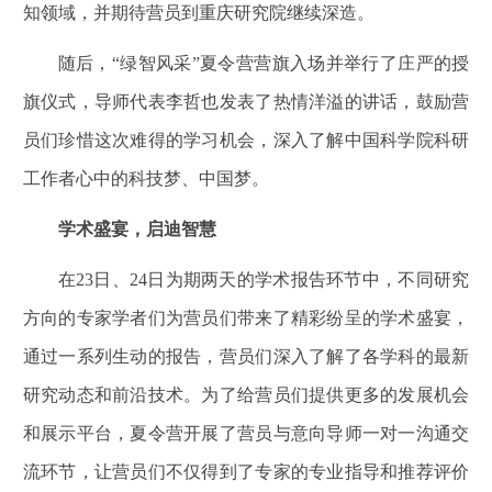
知领域，并期待营员到重庆研究院继续深造。
随后，
“绿智风采”夏令营营旗入场并举行了庄严的授
旗仪式，导师代表李哲也发表了热情洋溢的讲话，鼓励营
员们珍惜这次难得的学习机会，深入了解
中国科学院
科研
工作者
心中
的科技梦、中国梦
。
学术盛宴，启迪智慧
在
23日、24日为期两天的学术报告环节中，不同研究
方向的专家学者们为营员们带来了精彩纷呈的学术盛宴，
通过一系列生动的报告，营员们深入了解了各学科的最新
研究动态和前沿技术。为了给营员们提供更多的发展机会
和展示平台，夏令营开展了营员与意向导师一对一沟通交
流环节，让营员们不仅得到了专家的专业指导和推荐评价