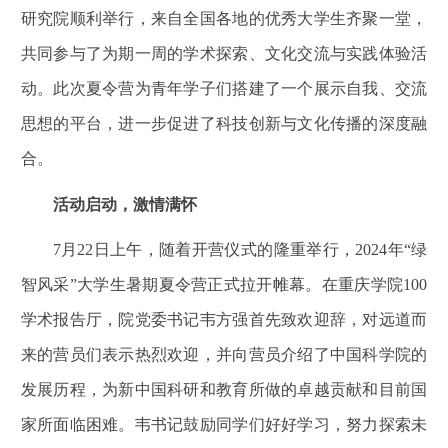
研究院顺利举行，来自全国各地的优秀大学生齐聚一堂，
共同参与了为期一周的学术探索、文化交流与实践体验活
动。此次夏令营为青年学子们搭建了一个展示自我、交流
思想的平台，进一步促进了科技创新与文化传播的深度融
合。
活动启动，激情满怀
7月22日上午，随着开营仪式的隆重举行，2024年“绿
智风采”大学生暑期夏令营正式拉开帷幕。在重庆学院100
学术报告厅，院党委书记韦方强首先致欢迎辞，对远道而
来的营员们表示热烈欢迎，并向营员介绍了中国科学院的
发展历程，为新中国
科研和教育所做的卓越贡献和目前国
家所面临困难
。韦书记
鼓励同学们
好好学习
，努力
探索未