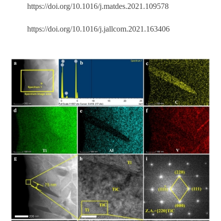
https://doi.org/10.1016/j.matdes.2021.109578
https://doi.org/10.1016/j.jallcom.2021.163406