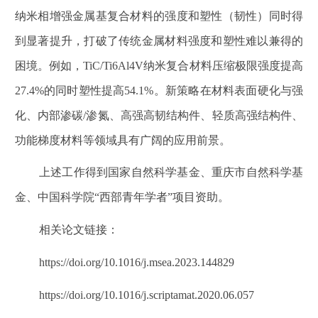
纳米相增强金属基复合材料的强度和塑性（韧性）同时得
到显著提升，打破了传统金属材料强度和塑性难以兼得的
困境。例如，
TiC/Ti6Al4V
纳米复合材料压缩极限强度提高
27.4%
的同时塑性提高
54.1%
。新策略在材料表面硬化与强
化、内部渗碳
/
渗氮、高强高韧结构件、轻质高强结构件、
功能梯度材料等领域具有广阔的应用前景。
上述工作得到国家自然科学基金、重庆市自然科学基
金、中国科学院
“
西部青年学者
”
项目资助。
相关论文链接：
https://doi.org/10.1016/j.msea.2023.144829
https://doi.org/10.1016/j.scriptamat.2020.06.057