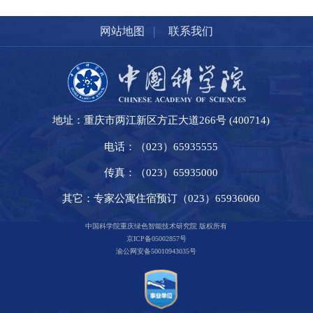
|
网站地图
联系我们
地址：重庆市两江新区方正大道266号 (400714)
电话：（023）65935555
传真：（023）65935000
其它：专家公寓住宿预订（023）65936060
中国科学院重庆绿色智能技术研究院 版权所有
京ICP备05002857号
渝公网安备50010943035号