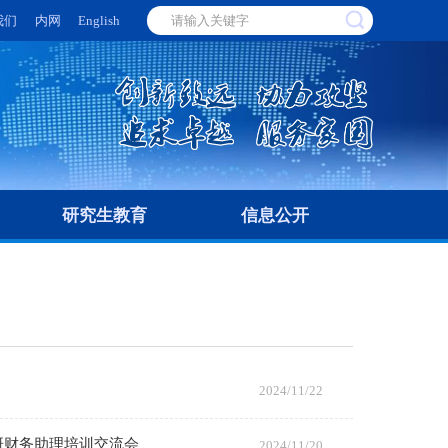
我们
内网
English
研究生教育
信息公开
2024/11/22
研财务助理培训交流会
2024/11/20