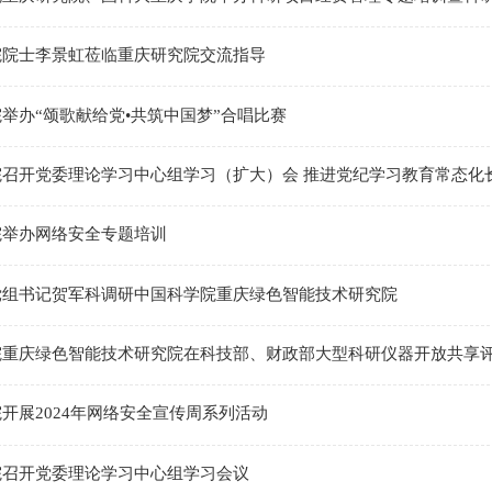
院院士李景虹莅临重庆研究院交流指导
举办“颂歌献给党•共筑中国梦”合唱比赛
院召开党委理论学习中心组学习（扩大）会 推进党纪学习教育常态化
院举办网络安全专题培训
党组书记贺军科调研中国科学院重庆绿色智能技术研究院
院重庆绿色智能技术研究院在科技部、财政部大型科研仪器开放共享
开展2024年网络安全宣传周系列活动
院召开党委理论学习中心组学习会议