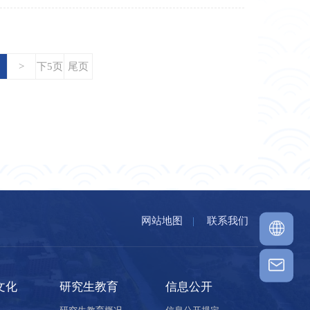
>
下5页
尾页
网站地图
|
联系我们
文化
研究生教育
信息公开