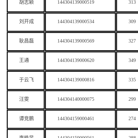
胡志颖
144304139000519
313
刘开成
144304139000534
309
耿昌磊
144304139000569
327
王通
144304139000620
349
于云飞
144304139000816
335
汪雯
144304140000075
299
谭竞鹏
144304159000461
274
李皓昱
144304159000561
288