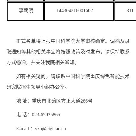
李朝明
144304216001602
311
正式名单将上报中国科学院大学审核确定。调档及录
取通知等其他相关事宜将按照政策及时发布，请保持联系
方式畅通，并关注我院相关通知。
如有相关疑问，请联系中国科学院重庆绿色智能技术
研究院招生领导小组办公室。
地 址：重庆市北碚区方正大道
266
号
电 话：
023-65935865
E-mail
：
yzb@cigit.ac.cn