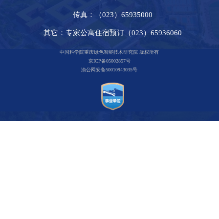
传真：（023）65935000
其它：专家公寓住宿预订（023）65936060
中国科学院重庆绿色智能技术研究院 版权所有
京ICP备05002857号
渝公网安备50010943035号