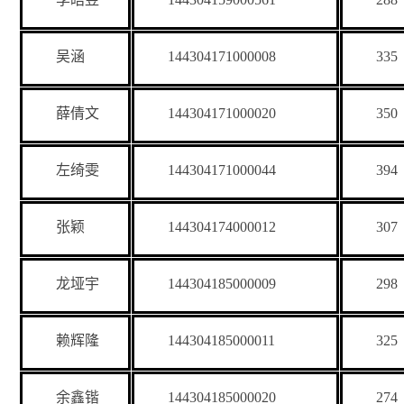
吴涵
144304171000008
335
薛倩文
144304171000020
350
左绮雯
144304171000044
394
张颖
144304174000012
307
龙垭宇
144304185000009
298
赖辉隆
144304185000011
325
余鑫锴
144304185000020
274