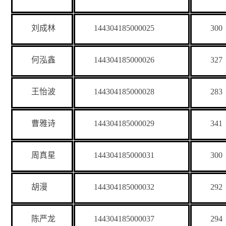
刘成林
144304185000025
300
何泓鑫
144304185000026
327
王怡波
144304185000028
283
曹雅诗
144304185000029
341
周真星
144304185000031
300
胡漫
144304185000032
292
陈严龙
144304185000037
294