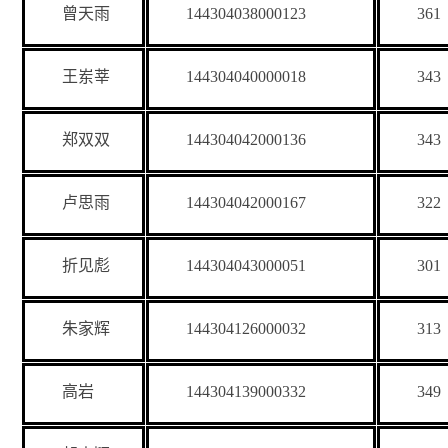
曾天雨
144304038000123
361
王岽莘
144304040000018
343
郑双双
144304042000136
343
卢思雨
144304042000167
322
折见彪
144304043000051
301
朱家辉
144304126000032
313
高岩
144304139000332
349