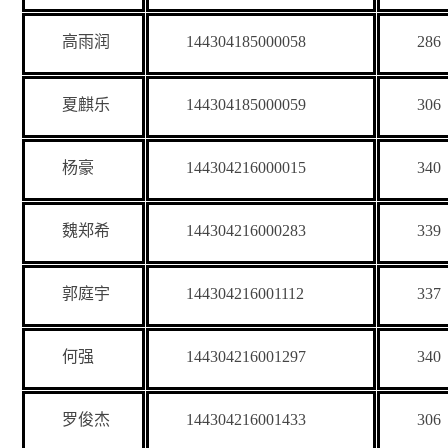
高雨润
144304185000058
286
夏麒乐
144304185000059
306
杨豪
144304216000015
340
魏郑希
144304216000283
339
郭庭宇
144304216001112
337
何强
144304216001297
340
罗俊杰
144304216001433
306