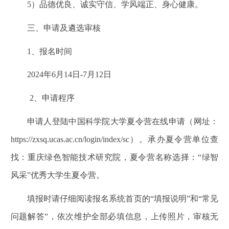
5
）品德优良、诚实守信、学风端正、身心健康。
三、申请及遴选审核
1
、报名时间
2024
年6月14日-7月12日
2
、申请程序
申请人登陆中国科学院大学夏令营在线申请（网址：
https://zxsq.ucas.ac.cn/login/index/sc）。承办夏令营单位查
找：重庆绿色智能技术研究院，夏令营名称选择：“绿智
风采”优秀大学生夏令营。
填报时请仔细阅读报名系统首页的“填报说明”和“常见
问题解答”，依次维护全部必填信息，上传照片，审核无