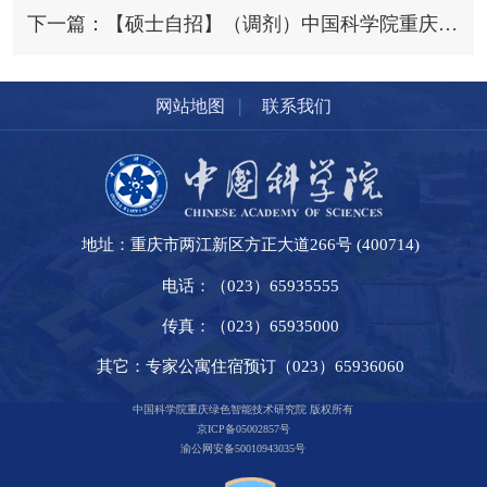
下一篇：【硕士自招】（调剂）中国科学院重庆研究院2024年硕士研究生招生调剂考生拟录取名单
|
网站地图
联系我们
地址：重庆市两江新区方正大道266号 (400714)
电话：（023）65935555
传真：（023）65935000
其它：专家公寓住宿预订（023）65936060
中国科学院重庆绿色智能技术研究院 版权所有
京ICP备05002857号
渝公网安备50010943035号