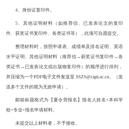
4
、身份证复印件。
5
、其他证明材料（如推荐信、已发表论文的复印
件、获奖证书复印件、各类证书等），此项可自愿提交。
整理材料时，按照申请表、成绩单及排名证明、英语
水平证明、其他证明材料（推荐信→获奖证书复印件→各
类证书→已发表论文或出版物复印件）的顺序进行排列，
并压缩为一个PDF
电子文件发送至 SSZS@cigit.ac.cn
。（发
送多个文件的视为无效申请）。
邮箱标题格式为【夏令营报名】报名人姓名+本科学
校+专业+报名申请材料。
未提交以上材料者，不予接收。