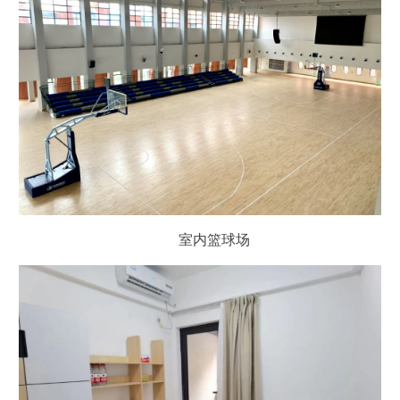
室内篮球场