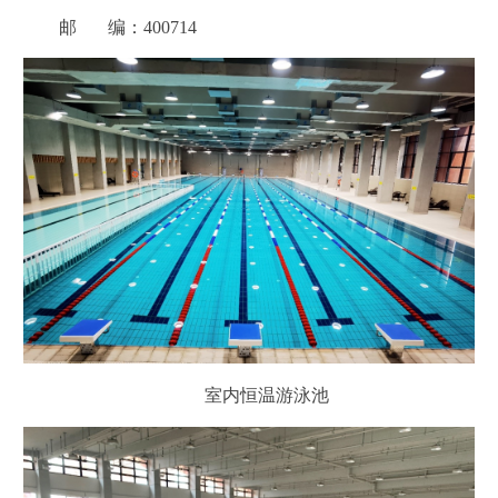
邮 编：400714
室内恒温游泳池