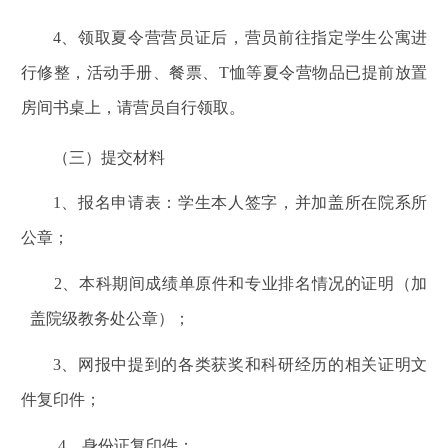
4
、领取夏令营营员证后，营员前往指定学生公寓进
行修整，活动手册、餐票、T恤等夏令营物品已提前放置
房间书桌上，请营员自行领取。
（三）提交材料
1
、报名申请表：学生本人签字，并加盖所在院系所
公章；
2
、本科期间成绩单原件和专业排名情况的证明（加
盖院级教务处公章）；
3
、网报中提到的各类获奖和科研经历的相关证明文
件复印件；
4
、身份证复印件；