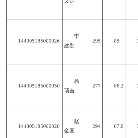
文楚
李
144305185000026
295
85
建勋
杨
144305185000050
277
86.2
璘吉
赵
144305185000028
294
87.8
金国