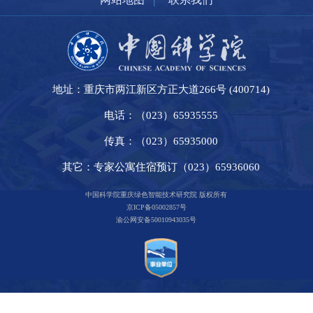
地址：重庆市两江新区方正大道266号 (400714)
电话：（023）65935555
传真：（023）65935000
其它：专家公寓住宿预订（023）65936060
中国科学院重庆绿色智能技术研究院 版权所有
京ICP备05002857号
渝公网安备50010943035号