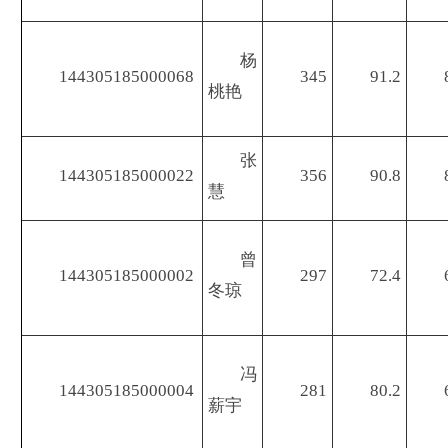
杨
144305185000068
345
91.2
桃艳
张
144305185000022
356
90.8
慧
曾
144305185000002
297
72.4
冬琼
冯
144305185000004
281
80.2
薪宇