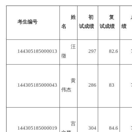
姓
初
复
考生编号
名
试成绩
试成绩
绩
汪
144305185000013
297
82.6
徵
黄
144305185000043
286
83
伟杰
宫
144305185000019
304
84.6