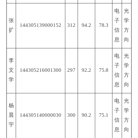
电
光
张
子
学
144305139000152
312
94.2
78.3
扩
信
方
息
向
电
光
李
子
学
文
144305216001300
297
92.2
75.8
信
方
学
息
向
电
光
杨
子
学
晨
144305140000030
300
90.2
75.1
信
方
宇
息
向