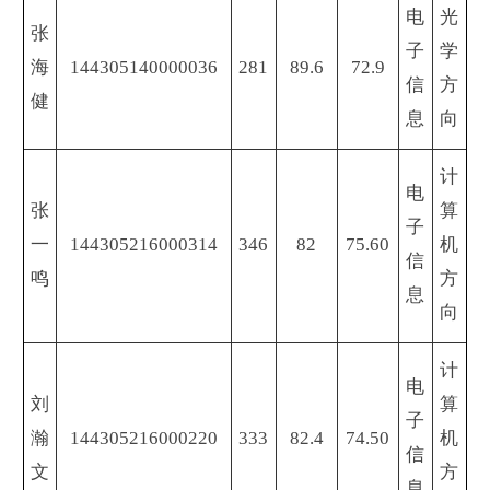
电
光
张
子
学
海
144305140000036
281
89.6
72.9
信
方
健
息
向
计
电
张
算
子
一
144305216000314
346
82
75.60
机
信
鸣
方
息
向
计
电
刘
算
子
瀚
144305216000220
333
82.4
74.50
机
信
文
方
息