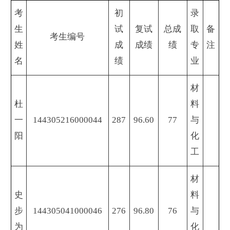
考
初
录
生
试
复试
总成
取
备
考生编号
姓
成
成绩
绩
专
注
名
绩
业
材
杜
料
一
144305216000044
287
96.60
77
与
阳
化
工
材
史
料
步
144305041000046
276
96.80
76
与
为
化