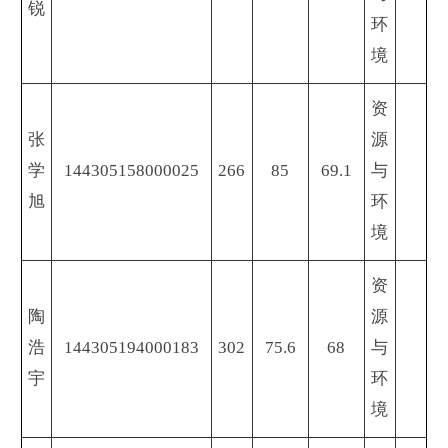
锐
环
境
资
张
源
学
144305158000025
266
85
69.1
与
旭
环
境
资
陶
源
浩
144305194000183
302
75.6
68
与
宇
环
境