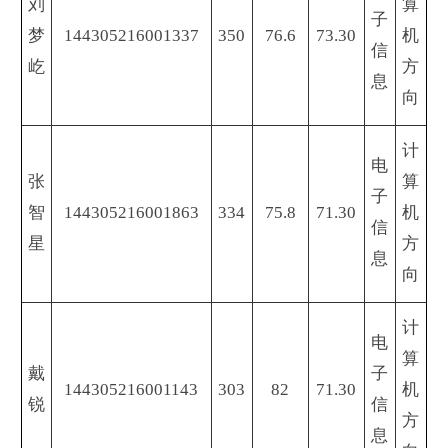
刘
算
子
梦
144305216001337
350
76.6
73.30
机
信
屹
方
息
向
计
电
张
算
子
智
144305216001863
334
75.8
71.30
机
信
星
方
息
向
计
电
算
戴
子
144305216001143
303
82
71.30
机
锐
信
方
息