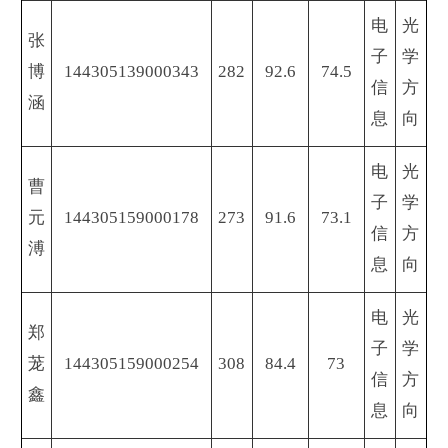
电
光
张
子
学
博
144305139000343
282
92.6
74.5
信
方
涵
息
向
电
光
曹
子
学
元
144305159000178
273
91.6
73.1
信
方
溥
息
向
电
光
郑
子
学
茏
144305159000254
308
84.4
73
信
方
鑫
息
向