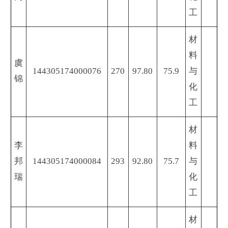
工
材
料
虞
144305174000076
270
97.80
75.9
与
锦
化
工
材
李
料
邦
144305174000084
293
92.80
75.7
与
瑞
化
工
材