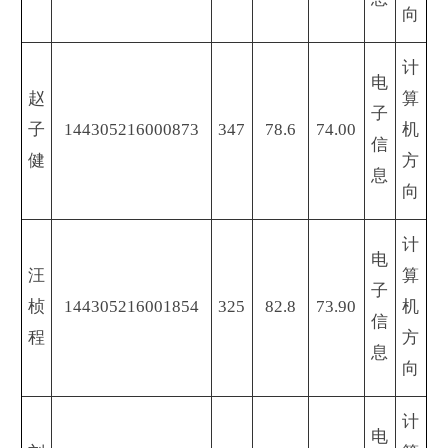
向
计
电
赵
算
子
子
144305216000873
347
78.6
74.00
机
信
健
方
息
向
计
电
汪
算
子
桢
144305216001854
325
82.8
73.90
机
信
程
方
息
向
计
电