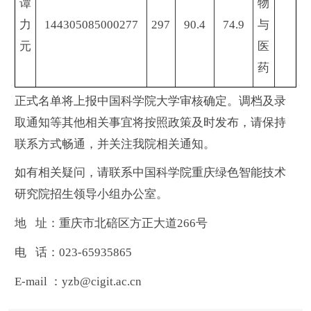
谭
物
力
144305085000277
297
90.4
74.9
与
元
医
药
正式名单将上报中国科学院大学审核确定。调档及录
取通知等其他相关事宜将按照政策及时发布，请保持
联系方式畅通，并关注我院相关通知。
如有相关疑问，请联系中国科学院重庆绿色智能技术
研究院招生领导小组办公室。
地 址：重庆市北碚区方正大道266号
电 话：023-65935865
E-mail ：yzb@cigit.ac.cn