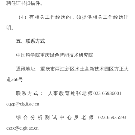
聘任证书扫描件。
（
4
）有相关工作经历的，须提供相关工作经历证
明。
五、联系方式
中国科学院重庆绿色智能技术研究院
通讯地址：重庆市两江新区水土高新技术园区方正大
道
266
号
联系方式：
人事教育处张老师
023-65936001
cqzp@cigit.ac.cn
综合分析测试中心罗老师
023-65935593
cszx@cigit.ac.cn