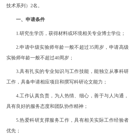
技术系列）
2
名。
一、申请条件
1.
研究生学历，获得材料或环境相关专业博士学位；
2.
申请中级实验师年龄一般不超过
35
周岁，申请高级
实验师年龄一般不超过
40
周岁；
3.
具有扎实的专业知识与工作技能，能独立从事科研
工作，具备申请相应项目和撰写科研论文能力；
4.
工作认真负责，为人热情、细心，善于与人沟通，
具有良好的服务态度和团队协作精神；
5.
热爱科研支撑服务工作，具有相关实际工作经验者
优先；