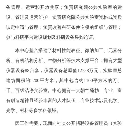
备管理、运营和开放共享；负责研究院公共实验室的建
设、管理及运营维护；负责研究院公共实验室资格或资质
认定申请与管理；负责改善科研条件专项的组织与管理；
参与科研平台建设规划及科研设备采购论证。
本中心整合搭建了材料性能表征、微纳加工、元素分
析、有机结构分析、生物分析等技术支撑平台，拥有大型
仪器设备
88
台套，仪器设备总原值
12728
万元，实验室总
建筑面积约
5200
平方米，其中包含约
1100
平方米的万、
千、百级洁净实验室。中心拥有一支朝气蓬勃、专业、富
有创造精神且经验丰富的人才队伍，专业技术涉及化学、
光学、材料等多学科领域。
因工作需要，现面向社会公开招聘设备管理员（实验