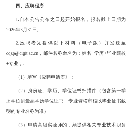
四、应聘程序
1.
自本公告公布之日起开始报名，报名截止日期为
2026
年
3
月
31
日。
2.
应聘者须提供以下材料（电子版）并发送至
cqzp@cigit.ac.cn
，邮件名称命名为：姓名
+
学历
+
毕业院校
+
专业；
:
（
1
）填写《应聘申请表》；
（
2
）身份证、学历、学位证书扫描件（包含第一学
历学位到最高学历学位证书，专业资格审核以毕业证书载
明的专业名称为准）；
（
3
）申请高级实验师的，须提供相关专业技术职务