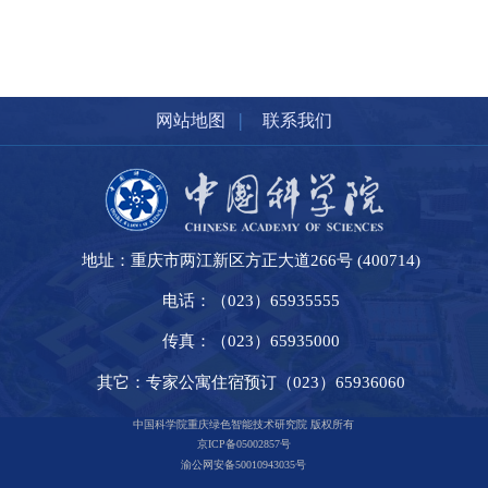
|
网站地图
联系我们
地址：重庆市两江新区方正大道266号 (400714)
电话：（023）65935555
传真：（023）65935000
其它：专家公寓住宿预订（023）65936060
中国科学院重庆绿色智能技术研究院 版权所有
京ICP备05002857号
渝公网安备50010943035号