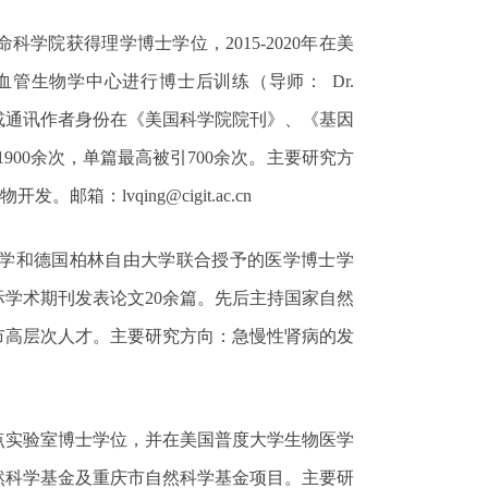
命科学院获得理学博士学位，
2015-2020
年在美
血管生物学中心进行博士后训练（导师：
Dr.
或通讯作者身份在《美国科学院院刊》、《基因
1900
余次，单篇最高被引
700
余次。
主要研究方
物开发。
邮箱：
lvqing@cigit.ac.cn
学和德国柏林自由大学联合授予的医学博士学
际学术期刊发表论文
20
余篇。先后主持国家自然
市高层次人才。
主要研究方向：
急慢性肾病的发
点实验室博士学位，并在美国普度大学生物医学
然科学基金及重庆市自然科学基金项目。
主要研