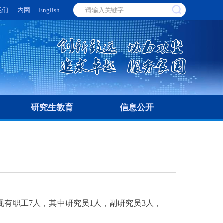
我们
内网
English
研究生教育
信息公开
现有职工
7
人，其中研究员
1
人，副研究员
3
人，