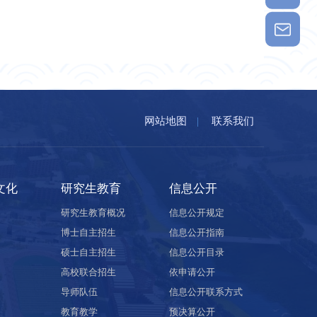
网站地图
|
联系我们
文化
研究生教育
信息公开
研究生教育概况
信息公开规定
博士自主招生
信息公开指南
硕士自主招生
信息公开目录
高校联合招生
依申请公开
导师队伍
信息公开联系方式
教育教学
预决算公开