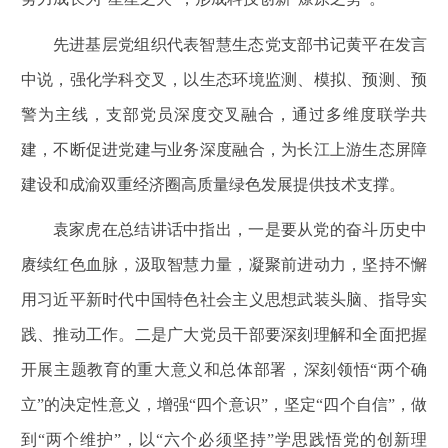
先进基层党组织代表智慧生态党支部书记黄平在发言
中说，强化学科交叉，以生态环境监测、模拟、预测、预
警为主线，支部党员深度交叉融合，通过多维度联学共
建，不断促进党建与业务深度融合，为长江上游生态屏障
建设和成渝双重经济圈高质量绿色发展提供技术支撑。
袁家虎在总结讲话中指出，一是要从党的奋斗历史中
赓续红色血脉，汲取智慧力量，凝聚前进动力，坚持不懈
用习近平新时代中国特色社会主义思想武装头脑、指导实
践、推动工作。二是广大党员干部要深刻理解和全面把握
开展主题教育的重大意义和总体部署，深刻领悟“两个确
立”的决定性意义，增强“四个意识”，坚定“四个自信”，做
到“两个维护”，以“六个必须坚持”学思践悟党的创新理