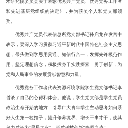
术研究院委员会关于表彰优秀共产党员、优秀党务工作者
和先进基层党组织的决定》，并为获奖个人和党支部颁
奖。
优秀共产党员代表信息所党支部书记孙启龙在发言中
表示，要深入学习贯彻习近平新时代中国特色社会主义思
想，带头做到学思用贯通、知信行合一，发挥先锋模范作
用，坚定理想信念，积极投身于实践探索，勇于创新，为
党和人民事业的发展贡献智慧和力量。
优秀党务工作者代表资源环境学院学生党支部书记李
哲谈了自己的心得和体会。他说，学生党支部是学生党员
政治生命开始的地方，引导广大青年学生主动思考如何系
好人生第一粒扣子，提升修养境界、增长干事才干，使其
努力成长为“星星之火”，形成科技创新“燎原之势”。