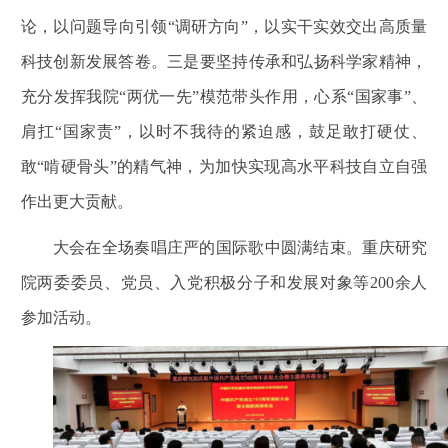
论，以问题导向引领“调研方向”，以实干实效交出高质量
科技创新发展答卷。三是要坚持传承和弘扬科学家精神，
充分发挥我院“两优一先”模范带头作用，心系“国家事”、
肩扛“国家责”，以时不我待的紧迫感，鼓足敢打硬仗、
敢“啃硬骨头”的精气神，为加快实现高水平科技自立自强
作出更大贡献。
大会在全场奏唱庄严的国际歌中圆满结束。重庆研究
院两委委员、党员、入党积极分子和发展对象等200余人
参加活动。