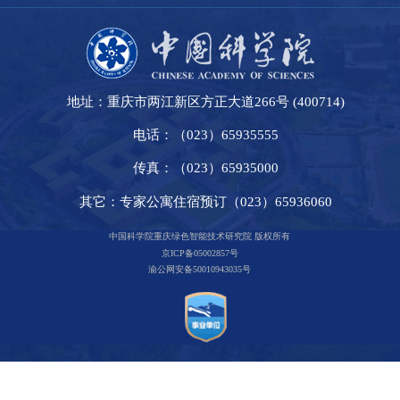
地址：重庆市两江新区方正大道266号 (400714)
电话：（023）65935555
传真：（023）65935000
其它：专家公寓住宿预订（023）65936060
中国科学院重庆绿色智能技术研究院 版权所有
京ICP备05002857号
渝公网安备50010943035号